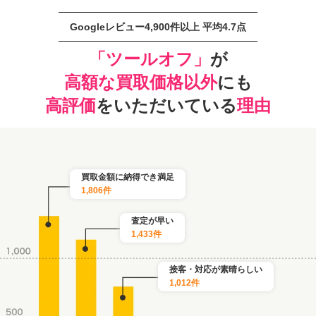
Googleレビュー4,900件以上 平均4.7点
「ツールオフ」
が
高額な買取価格以外
にも
高評価
をいただいている
理由
買取金額に納得でき満足
1,806件
査定が早い
1,433件
接客・対応が素晴らしい
1,012件