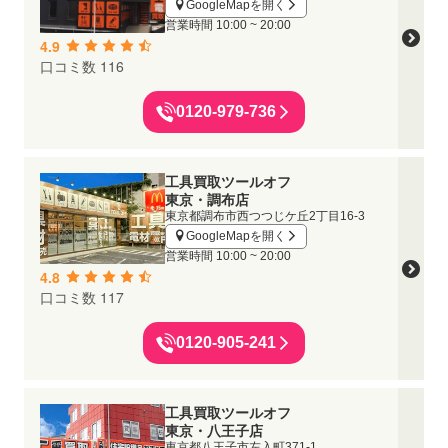
GoogleMapを開く
営業時間
10:00 ~ 20:00
4.9
口コミ数 116
0120-979-736
工具買取ツールオフ
東京・調布店
東京都調布市西つつじケ丘2丁目16-3
GoogleMapを開く
営業時間
10:00 ~ 20:00
4.8
口コミ数 117
0120-905-241
工具買取ツールオフ
東京・八王子店
東京都八王子市左入町371-1