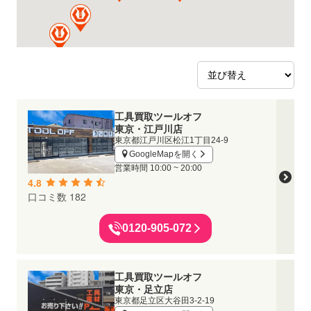
工具買取ツールオフ
東京・江戸川店
東京都江戸川区松江1丁目24-9
GoogleMapを開く
営業時間
10:00 ~ 20:00
4.8
口コミ数 182
0120-905-072
工具買取ツールオフ
東京・足立店
東京都足立区大谷田3-2-19