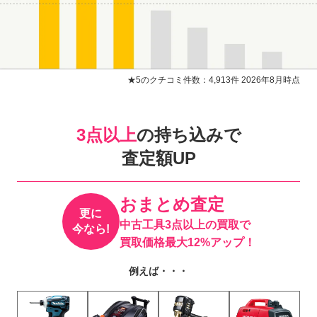
★5のクチコミ件数：4,913件 2026年8月時点
3点以上
の持ち込みで
査定額UP
おまとめ査定
更に
中古工具3点以上の買取で
今なら!
買取価格最大12%アップ！
例えば・・・