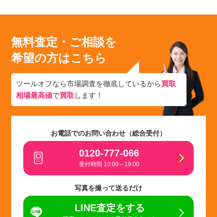
無料査定・ご相談を
希望の方はこちら
ツールオフなら市場調査を徹底しているから
買取
相場最高値
で
買取
します！
お電話でのお問い合わせ（総合受付）
0120-777-066
受付時間 10:00～19:00
写真を撮って送るだけ
LINE査定をする