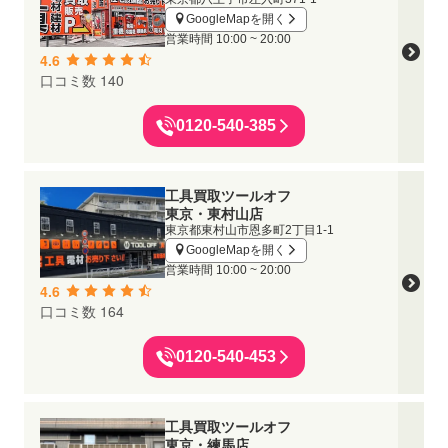
GoogleMapを開く
営業時間
10:00 ~ 20:00
4.6
口コミ数 140
0120-540-385
工具買取ツールオフ
東京・東村山店
東京都東村山市恩多町2丁目1-1
GoogleMapを開く
営業時間
10:00 ~ 20:00
4.6
口コミ数 164
0120-540-453
工具買取ツールオフ
東京・練馬店