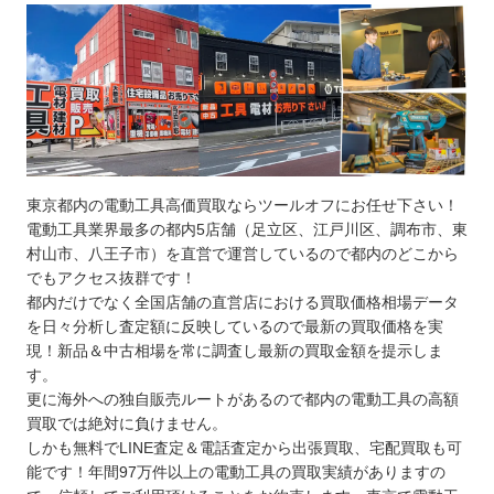
東京都内の電動工具高価買取ならツールオフにお任せ下さい！
電動工具業界最多の都内5店舗（足立区、江戸川区、調布市、東
村山市、八王子市）を直営で運営しているので都内のどこから
でもアクセス抜群です！
都内だけでなく全国店舗の直営店における買取価格相場データ
を日々分析し査定額に反映しているので最新の買取価格を実
現！新品＆中古相場を常に調査し最新の買取金額を提示しま
す。
更に海外への独自販売ルートがあるので都内の電動工具の高額
買取では絶対に負けません。
しかも無料でLINE査定＆電話査定から出張買取、宅配買取も可
能です！年間97万件以上の電動工具の買取実績がありますの