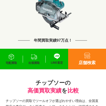
年間買取実績97万点！
店舗検索
LINE査定
宅配買取
出張買取
チップソーの
高価買取実績
を
比較
チップソーの買取でツールオフが選ばれやすい理由は、全国直