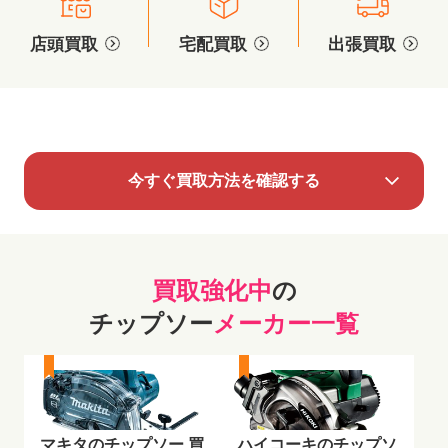
店頭買取
宅配買取
出張買取
今すぐ買取方法を確認する
買取強化中
の
チップソー
メーカー一覧
マキタのチップソー 買
ハイコーキのチップソ