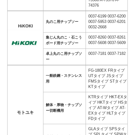
74376
0037-6199 0037-6200
0037-5953 0037-6201
丸のこ用チップソー
HiKOKI
0032-2668
0037-8260 0037-8261
集じん丸のこ・石こう
0037-5608 0037-5609
ボード用チップソー
0037-7181 0037-7182
卓上丸のこ用チップソ
ー
FG-180EX FRタイプ
一般鉄鋼・ステンレス
UTタイプ JSタイプ
FMSタイプ STタイプ
用
KTタイプ
KTRタイプ HKT-EXタ
イプ HKTタイプ HSタ
解体・厚物・チップソ
イプ AT-Wタイプ AT-
ー切断機用
モトユキ
EXタイプ HLTタイプ
FDタイプ
GLAタイプ SPSタイ
プ SPLタイプ SPWタ