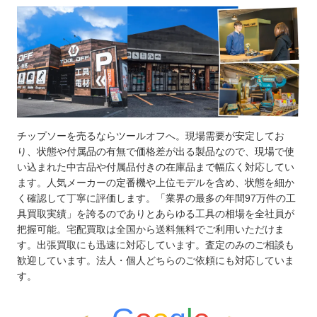
チップソーを売るならツールオフへ。現場需要が安定してお
り、状態や付属品の有無で価格差が出る製品なので、現場で使
い込まれた中古品や付属品付きの在庫品まで幅広く対応してい
ます。人気メーカーの定番機や上位モデルを含め、状態を細か
く確認して丁寧に評価します。「業界の最多の年間97万件の工
具買取実績」を誇るのでありとあらゆる工具の相場を全社員が
把握可能。宅配買取は全国から送料無料でご利用いただけま
す。出張買取にも迅速に対応しています。査定のみのご相談も
歓迎しています。法人・個人どちらのご依頼にも対応していま
す。