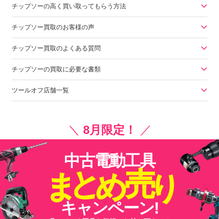
チップソーの高く買い取ってもらう方法
チップソー買取のお客様の声
チップソー買取のよくある質問
チップソーの買取に必要な書類
ツールオフ店舗一覧
＼
8月限定！
／
中古電動工具
と
売
ま
め
り
キャンペーン!