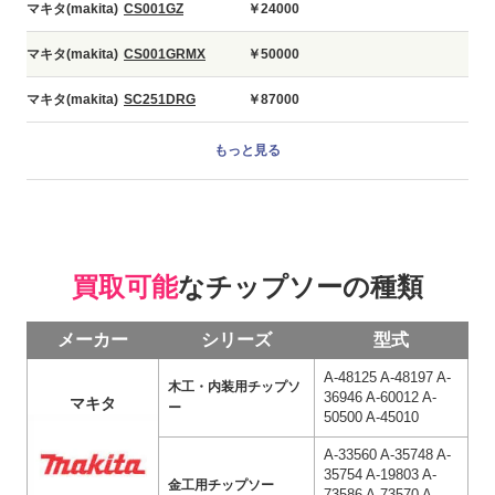
マキタ(makita)
CS001GZ
￥24000
マキタ(makita)
CS001GRMX
￥50000
マキタ(makita)
SC251DRG
￥87000
もっと見る
買取可能
なチップソーの種類
メーカー
シリーズ
型式
A-48125 A-48197 A-
木工・内装用チップソ
36946 A-60012 A-
マキタ
ー
50500 A-45010
A-33560 A-35748 A-
35754 A-19803 A-
金工用チップソー
73586 A-73570 A-