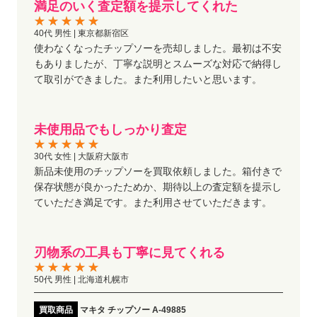
満足のいく査定額を提示してくれた
40代 男性 | 東京都新宿区
使わなくなったチップソーを売却しました。最初は不安
もありましたが、丁寧な説明とスムーズな対応で納得し
て取引ができました。また利用したいと思います。
未使用品でもしっかり査定
30代 女性 | 大阪府大阪市
新品未使用のチップソーを買取依頼しました。箱付きで
保存状態が良かったためか、期待以上の査定額を提示し
ていただき満足です。また利用させていただきます。
刃物系の工具も丁寧に見てくれる
50代 男性 | 北海道札幌市
買取商品
マキタ チップソー A-49885