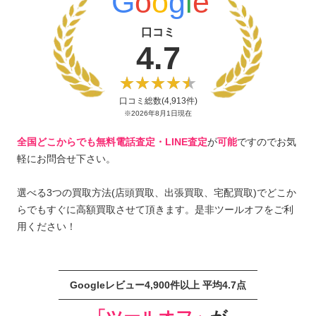
G
o
o
g
l
e
口コミ
4.7
口コミ総数(4,913件)
※2026年8月1日現在
全国どこからでも無料電話査定・LINE査定
が
可能
ですのでお気
軽にお問合せ下さい。
選べる3つの買取方法(店頭買取、出張買取、宅配買取)でどこか
らでもすぐに高額買取させて頂きます。是非ツールオフをご利
用ください！
Googleレビュー4,900件以上 平均4.7点