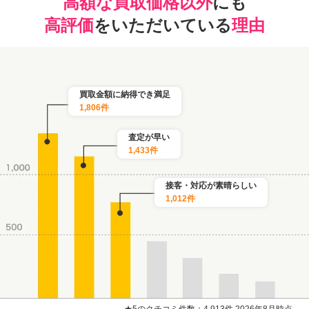
高額な買取価格以外
にも
高評価
をいただいている
理由
買取金額に納得でき満足
1,806件
査定が早い
1,433件
接客・対応が素晴らしい
1,012件
★5のクチコミ件数：4,913件 2026年8月時点