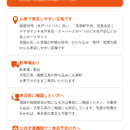
お車で来店しやすい立地です
国道50号（水戸バイパス）沿い、「笠原町中央」交差点近く
ヤマダデンキ水戸本店・スーパースポーツゼビオ水戸店などが
並ぶロードサイド
先端が尖った塔屋の外観が目印。ひたちなか・那珂・笠間方面
からも来店しやすい店舗です
駐車場あり
駐車場：数台
大型工具・複数工具の持ち込みにも便利
お車でそのままご来店いただけます
来店前に確認したい方へ
混雑や混雑状況が気になる方は事前にご相談ください。大量持
ち込み・大型工具のご相談にも対応しています。写真や型番が
分かれば、来店前の査定も可能です。
公共交通機関でご来店予定の方へ