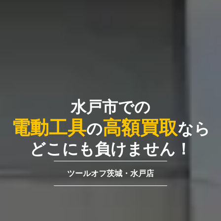
水戸市での
電動
工具
高額買取
の
なら
どこにも負けません！
ツールオフ茨城・水戸店