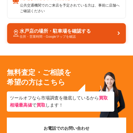
公共交通機関でのご来店を予定されている方は、事前に店舗へ
ご確認ください
水戸店の場所・駐車場を確認する
住所・営業時間・Googleマップを確認
無料査定・ご相談を
希望の方はこちら
ツールオフなら市場調査を徹底しているから
買取
相場最高値
で
買取
します！
お電話でのお問い合わせ