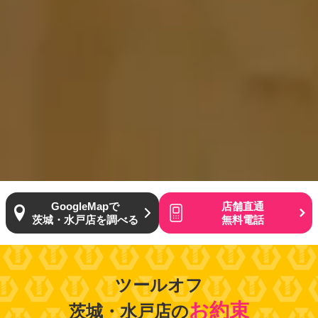
GoogleMapで
店舗直通
茨城・水戸店を調べる
無料電話
ツールオフ
お約束
茨城・水戸店の