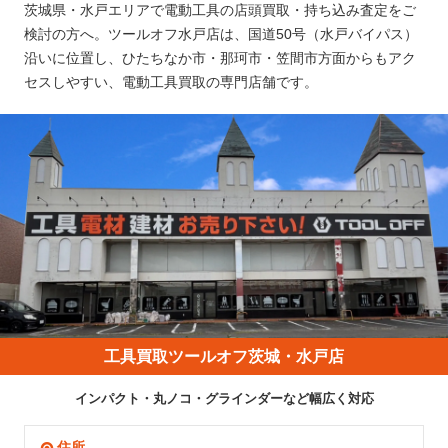
茨城県・水戸エリアで電動工具の店頭買取・持ち込み査定をご
検討の方へ。ツールオフ水戸店は、国道50号（水戸バイパス）
沿いに位置し、ひたちなか市・那珂市・笠間市方面からもアク
セスしやすい、電動工具買取の専門店舗です。
工具買取ツールオフ茨城・水戸店
インパクト・丸ノコ・グラインダーなど幅広く対応
住所