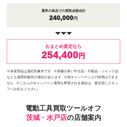
通常の単品での買取金額合計
240,000
円
おまとめ査定なら
254,400
円
※未使用品は適応対象外です ※損傷の多い中古品・不動品・ジャンク品
なども適用対象外の場合があります ※他キャンペーンとの併用はできま
せん ※こちらのキャンペーン適用を希望される場合は、査定前にスタッ
フへお伝えください。
電動工具買取ツールオフ
茨城・水戸店
の店舗案内