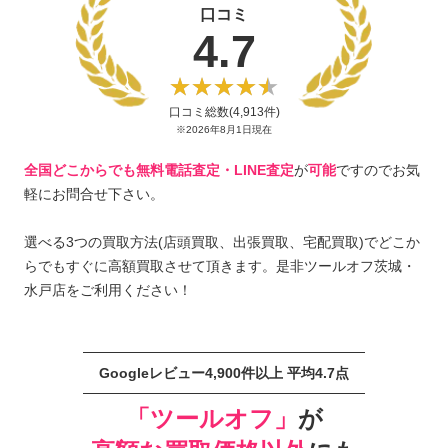
口コミ
4.7
口コミ総数(4,913件)
※2026年8月1日現在
全国どこからでも無料電話査定・LINE査定
が
可能
ですのでお気
軽にお問合せ下さい。
選べる3つの買取方法(店頭買取、出張買取、宅配買取)でどこか
らでもすぐに高額買取させて頂きます。是非ツールオフ茨城・
水戸店をご利用ください！
Googleレビュー4,900件以上 平均4.7点
「ツールオフ」
が