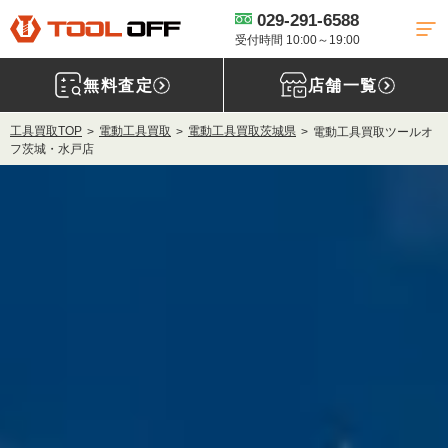
029-291-6588
受付時間 10:00～19:00
無料査定
店舗一覧
工具買取TOP
電動工具買取
電動工具買取茨城県
電動工具買取ツールオ
フ茨城・水戸店