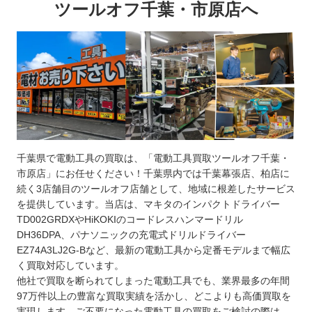
ツールオフ千葉・市原店へ
千葉県で電動工具の買取は、「電動工具買取ツールオフ千葉・
市原店」にお任せください！千葉県内では千葉幕張店、柏店に
続く3店舗目のツールオフ店舗として、地域に根差したサービス
を提供しています。当店は、マキタのインパクトドライバー
TD002GRDXやHiKOKIのコードレスハンマードリル
DH36DPA、パナソニックの充電式ドリルドライバー
EZ74A3LJ2G-Bなど、最新の電動工具から定番モデルまで幅広
く買取対応しています。
他社で買取を断られてしまった電動工具でも、業界最多の年間
97万件以上の豊富な買取実績を活かし、どこよりも高価買取を
実現します。ご不要になった電動工具の買取をご検討の際は、