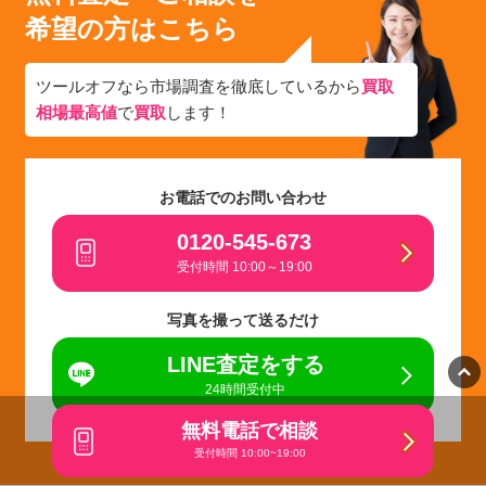
希望の方はこちら
ツールオフなら市場調査を徹底しているから
買取
相場最高値
で
買取
します！
お電話でのお問い合わせ
0120-545-673
受付時間 10:00～19:00
写真を撮って送るだけ
LINE査定をする
24時間受付中
無料電話で相談
受付時間 10:00~19:00