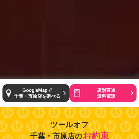
GoogleMapで
店舗直通
千葉・市原店を調べる
無料電話
ツールオフ
お約束
千葉・市原店の