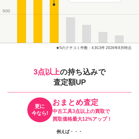
★5のクチコミ件数：4,913件 2026年8月時点
3点以上
の持ち込みで
査定額UP
おまとめ査定
更に
中古工具3点以上の買取で
今なら!
買取価格最大12%アップ！
例えば・・・