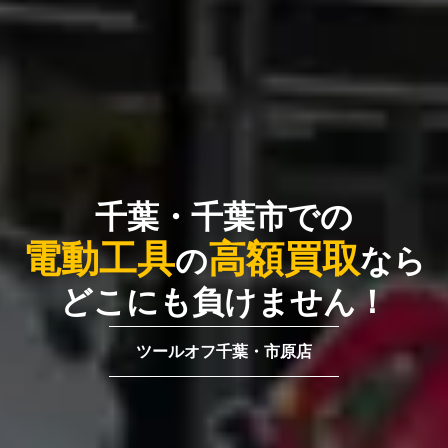
千葉・千葉市での
電動
工具
高額買取
の
なら
どこにも負けません！
ツールオフ千葉・市原店