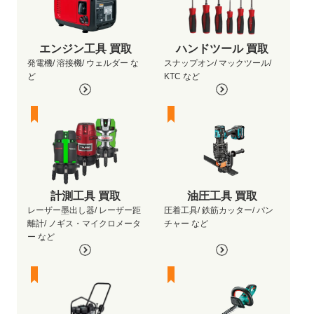
エンジン工具 買取
ハンドツール 買取
発電機/ 溶接機/ ウェルダー な
スナップオン/ マックツール/
ど
KTC など
計測工具 買取
油圧工具 買取
レーザー墨出し器/ レーザー距
圧着工具/ 鉄筋カッター/ パン
離計/ ノギス・マイクロメータ
チャー など
ー など