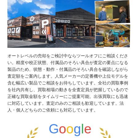
オートレベルの売却をご検討中ならツールオフにご相談くださ
い。精度や校正状態、付属品のそろい具合が査定の要点になる
製品のため、状態・動作・付属品のそろい具合を確認しながら
査定額をご案内します。人気メーカーの定番機や上位モデルを
含む幅広い製品でご相談をお待ちしています。全社の買取事例
を社内共有し、買取相場の動きを全査定員が把握しているので
正確な買取金額をタイムリーにご提案可能。出張買取にも迅速
に対応しています。査定のみのご相談も歓迎しています。法
人・個人どちらのご依頼にも対応しています。
G
o
o
g
l
e