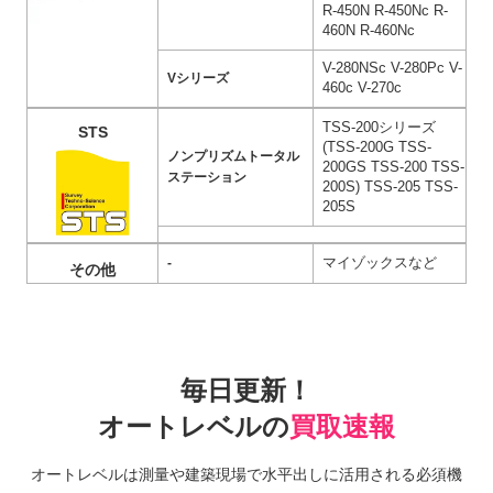
R-450N R-450Nc R-
460N R-460Nc
V-280NSc V-280Pc V-
Vシリーズ
460c V-270c
TSS-200シリーズ
STS
(TSS-200G TSS-
ノンプリズムトータル
200GS TSS-200 TSS-
ステーション
200S) TSS-205 TSS-
205S
マイゾックスなど
-
その他
毎日更新！
オートレベルの
買取速報
オートレベルは測量や建築現場で水平出しに活用される必須機