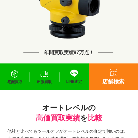
年間買取実績97万点！
店舗検索
LINE査定
宅配買取
出張買取
オートレベルの
高価買取実績
を
比較
他社と比べてもツールオフがオートレベルの査定で強いのは、