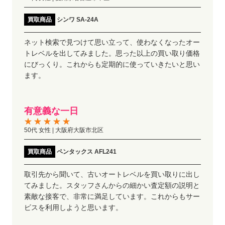
買取商品
シンワ SA-24A
ネット検索で見つけて思い立って、使わなくなったオー
トレベルを出してみました。思った以上の買い取り価格
にびっくり。これからも定期的に使っていきたいと思い
ます。
有意義な一日
50代 女性 | 大阪府大阪市北区
買取商品
ペンタックス AFL241
取引先から聞いて、古いオートレベルを買い取りに出し
てみました。スタッフさんからの細かい査定額の説明と
素敵な接客で、非常に満足しています。これからもサー
ビスを利用しようと思います。