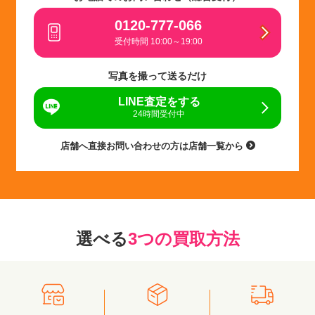
0120-777-066
受付時間 10:00～19:00
写真を撮って送るだけ
LINE査定をする
24時間受付中
店舗へ直接お問い合わせの方は店舗一覧から
選べる
3つの買取方法