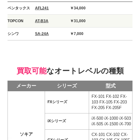
ペンタックス
AFL241
￥34,000
TOPCON
AT-B3A
￥31,000
シンワ
SA-24A
￥7,000
買取可能
なオートレベルの種類
メーカー
シリーズ
型式
FX-101 FX-102 FX-
103 FX-105 FX-203
FXシリーズ
FX-205 FX-205F
iX-500 iX-1000 iX-503
iXシリーズ
iX-505 iX-1500 iX-700
ソキア
CX-101 CX-102 CX-