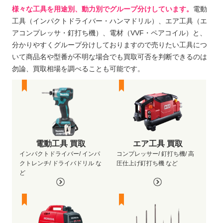
様々な工具を用途別、動力別でグループ分けしています。
電動
工具（インパクトドライバー・ハンマドリル）、エア工具（エ
アコンプレッサ・釘打ち機）、電材（VVF・ペアコイル）と、
分かりやすくグループ分けしておりますので売りたい工具につ
いて商品名や型番が不明な場合でも買取可否を判断できるのは
勿論、買取相場を調べることも可能です。
電動工具 買取
エア工具 買取
インパクトドライバー/ インパ
コンプレッサー/ 釘打ち機/ 高
クトレンチ/ ドライバドリル な
圧仕上げ釘打ち機 など
ど