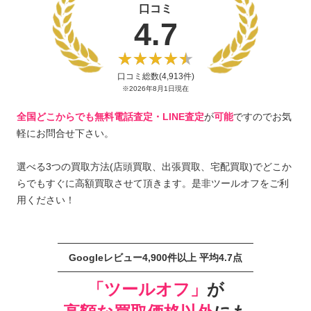
口コミ
4.7
口コミ総数(4,913件)
※2026年8月1日現在
全国どこからでも無料電話査定・LINE査定
が
可能
ですのでお気
軽にお問合せ下さい。
選べる3つの買取方法(店頭買取、出張買取、宅配買取)でどこか
らでもすぐに高額買取させて頂きます。是非ツールオフをご利
用ください！
Googleレビュー4,900件以上 平均4.7点
「ツールオフ」
が