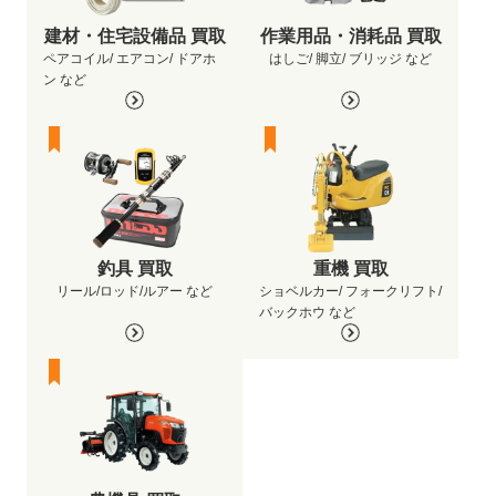
建材・住宅設備品 買取
作業用品・消耗品 買取
ペアコイル/ エアコン/ ドアホ
はしご/ 脚立/ ブリッジ など
ン など
釣具 買取
重機 買取
リール/ロッド/ルアー など
ショベルカー/ フォークリフト/
バックホウ など