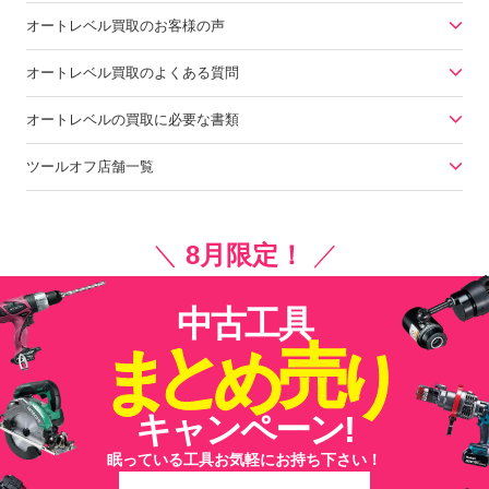
オートレベル買取のお客様の声
オートレベル買取のよくある質問
オートレベルの買取に必要な書類
ツールオフ店舗一覧
＼
8月限定！
／
中古工具
と
売
ま
め
り
キャンペーン!
眠っている工具お気軽にお持ち下さい！