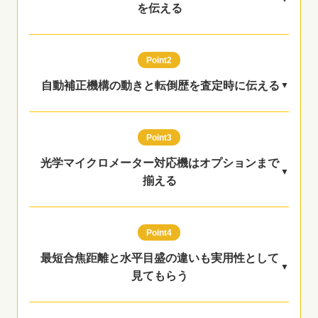
を伝える
Point2
自動補正機構の動きと転倒歴を査定時に伝える
Point3
光学マイクロメーター対応機はオプションまで
揃える
Point4
最短合焦距離と水平目盛の違いも実用性として
見てもらう