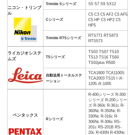
S5 S7 S9 SX12
Trimble Sシリーズ
ニコン・トリンブ
ル
C5 C3 C5 AF2 C5 AF5
C5 HP C5 HP2 C5
Cシリーズ
HP5
RTS771 RTS873
Trimble RTSシリーズ
RTS573
TS03 TS07 TS10
ライカジオシステ
TS13 TS16 TS60
TSシリーズ
ムズ
TS02plus R500
TCA1800 TCA1100S
自動追尾トータルステ
TCA2003 TS15 I iX-
ーション
1205 iX-1005
R-400シリーズ R-300
シリーズ R-200シリー
ズ R-360c R-361c R-
360Nc R-350Nc R-
ペンタックス
330Nc R-316c R-
Rシリーズ
306Nc R-306c RS-
201c RS-201B RS-
20c R-430N R-430Nc