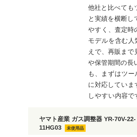
他社と比べても
と実績を横断し
やすく、査定時
モデルを含む人
えで、再販まで
や保管期間の長
も、まずはツー
に対応していま
しやすい内容で
ヤマト産業 ガス調整器 YR-70V-22-
11HG03
未使用品