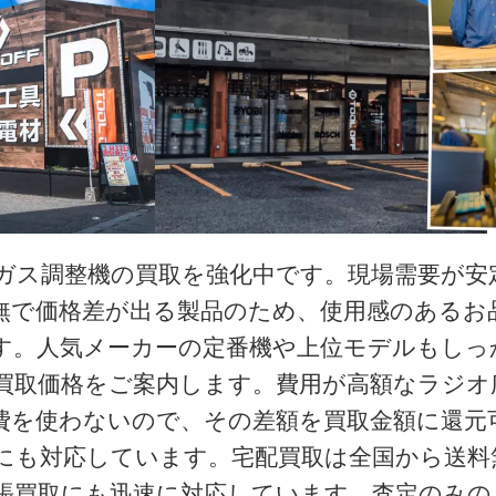
ガス調整機の買取を強化中です。現場需要が安
無で価格差が出る製品のため、使用感のあるお
す。人気メーカーの定番機や上位モデルもしっ
買取価格をご案内します。費用が高額なラジオ
費を使わないので、その差額を買取金額に還元
にも対応しています。宅配買取は全国から送料
張買取にも迅速に対応しています。査定のみの