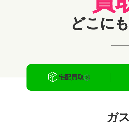
買
どこにも
宅配買取
ガ