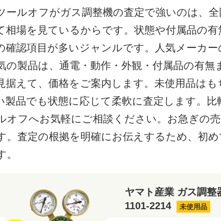
ツールオフがガス調整機の査定で強いのは、全
て相場を見ているからです。状態や付属品の有
の確認項目が多いジャンルです。人気メーカー
気の製品は、通電・動作・外観・付属品の有無
見据えて、価格をご案内します。未使用品はも
い製品でも状態に応じて柔軟に査定します。比
ルオフへお気軽にご相談ください。お急ぎの売
す。査定の根拠を明確にお伝えするため、初め
す。
ヤマト産業 ガス調整器 Y
1101-2214
未使用品