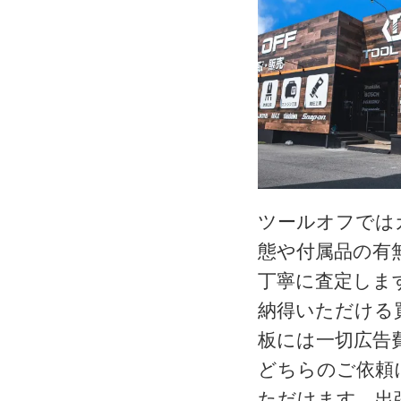
ツールオフでは
態や付属品の有
丁寧に査定しま
納得いただける
板には一切広告
どちらのご依頼
ただけます。出