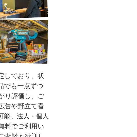
定しており、状
品でも一点ずつ
かり評価し、ご
広告や野立て看
可能。法人・個人
無料でご利用い
ご相談も歓迎し