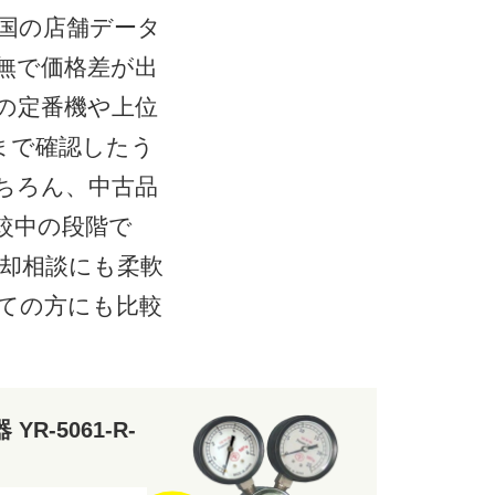
国の店舗データ
無で価格差が出
の定番機や上位
まで確認したう
ちろん、中古品
較中の段階で
却相談にも柔軟
ての方にも比較
R-5061-R-