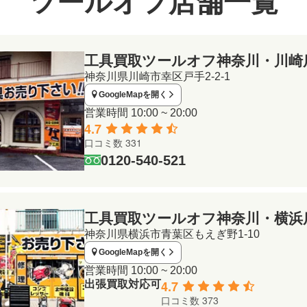
ツールオフ店舗一覧
工具買取ツールオフ
神奈川・川崎
神奈川県川崎市幸区戸手2-2-1
GoogleMapを開く
営業時間
10:00 ~ 20:00
4.7
口コミ数 331
0120-540-521
工具買取ツールオフ
神奈川・横浜
神奈川県横浜市青葉区もえぎ野1-10
GoogleMapを開く
営業時間
10:00 ~ 20:00
4.7
出張買取対応可
口コミ数 373