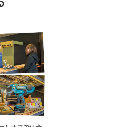
る
ツールオフでは全