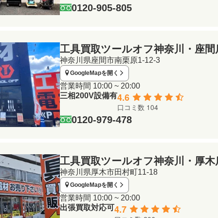
0120-905-805
工具買取ツールオフ
神奈川・座間
神奈川県座間市南栗原1-12-3
GoogleMapを開く
営業時間
10:00 ~ 20:00
4.6
三相200V設備有
口コミ数 104
0120-979-478
工具買取ツールオフ
神奈川・厚木
神奈川県厚木市田村町11-18
GoogleMapを開く
営業時間
10:00 ~ 20:00
4.7
出張買取対応可