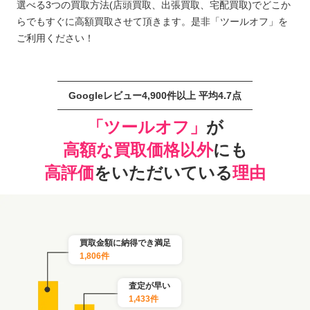
選べる3つの買取方法(店頭買取、出張買取、宅配買取)でどこか
らでもすぐに高額買取させて頂きます。是非「ツールオフ」を
ご利用ください！
Googleレビュー4,900件以上 平均4.7点
「ツールオフ」
が
高額な買取価格以外
にも
高評価
をいただいている
理由
買取金額に納得でき満足
1,806件
査定が早い
1,433件