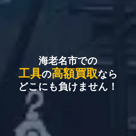
海老名市での
工具
高額買取
の
なら
どこにも負けません！