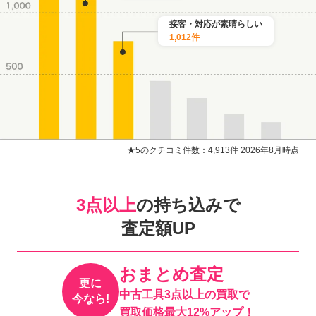
接客・対応が素晴らしい
1,012件
★5のクチコミ件数：4,913件 2026年8月時点
3点以上
の持ち込みで
査定額UP
おまとめ査定
更に
中古工具3点以上の買取で
今なら!
買取価格最大12%アップ！