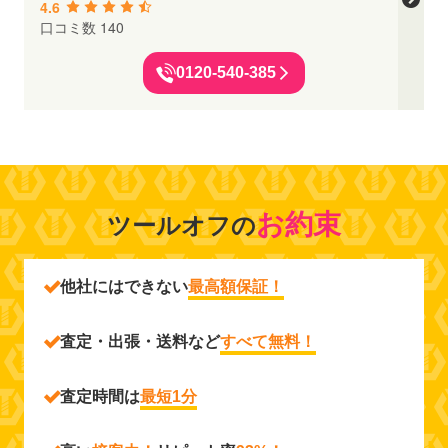
4.6
口コミ数 140
0120-540-385
お約束
ツールオフの
他社にはできない
最高額保証！
査定・出張・送料など
すべて無料！
査定時間は
最短1分