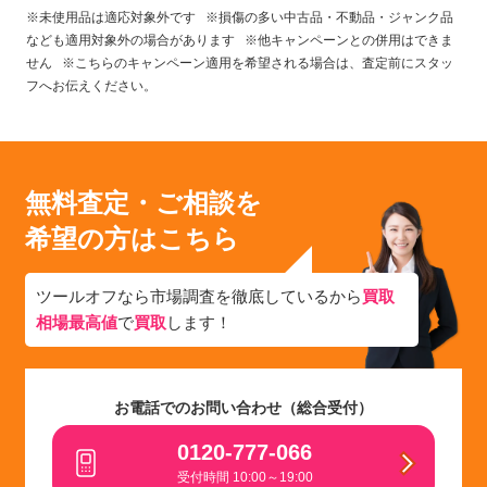
※未使用品は適応対象外です ※損傷の多い中古品・不動品・ジャンク品
なども適用対象外の場合があります ※他キャンペーンとの併用はできま
せん ※こちらのキャンペーン適用を希望される場合は、査定前にスタッ
フへお伝えください。
無料査定・ご相談を
希望の方はこちら
ツールオフなら市場調査を徹底しているから
買取
相場最高値
で
買取
します！
お電話でのお問い合わせ（総合受付）
0120-777-066
受付時間 10:00～19:00