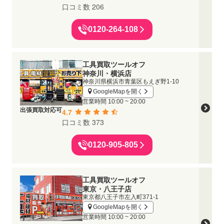
口コミ数 206
0120-264-108
工具買取ツールオフ
神奈川・横浜店
神奈川県横浜市青葉区もえぎ野1-10
GoogleMapを開く
営業時間
10:00 ~ 20:00
出張買取対応可
4.7
口コミ数 373
0120-905-805
工具買取ツールオフ
東京・八王子店
東京都八王子市左入町371-1
GoogleMapを開く
営業時間
10:00 ~ 20:00