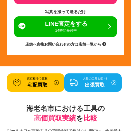
写真を撮って送るだけ
LINE査定をする
24時間受付中
店舗へ直接お問い合わせの方は店舗一覧から
東京相場で買取!
大量の工具も楽々!
宅配買取
出張買取
海老名市における工具の
高価買取実績
を
比較
ツールオフが電動工具の買取金額で負けない理由は、全国最大