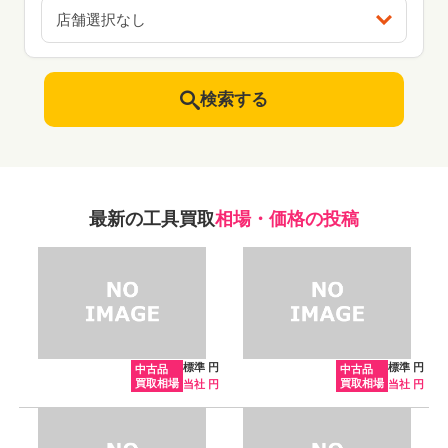
店舗選択なし
検索する
最新の工具買取
相場・価格の投稿
標準 円
標準 円
中古品
中古品
買取相場
買取相場
当社 円
当社 円