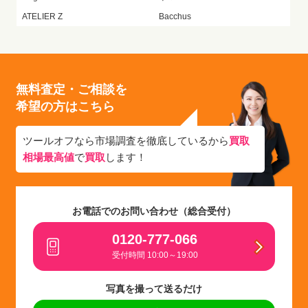
ATELIER Z
Bacchus
無料査定・ご相談を
希望の方はこちら
ツールオフなら市場調査を徹底しているから
買取
相場最高値
で
買取
します！
お電話でのお問い合わせ（総合受付）
0120-777-066
受付時間 10:00～19:00
写真を撮って送るだけ