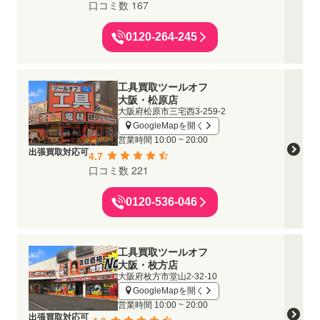
口コミ数 167
0120-264-245
工具買取ツールオフ
大阪・松原店
大阪府松原市三宅西3-259-2
GoogleMapを開く
営業時間
10:00 ~ 20:00
出張買取対応可
4.7
口コミ数 221
0120-536-046
工具買取ツールオフ
大阪・枚方店
大阪府枚方市堂山2-32-10
GoogleMapを開く
営業時間
10:00 ~ 20:00
出張買取対応可