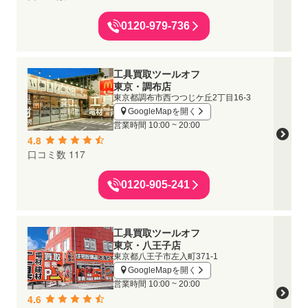
0120-979-736
工具買取ツールオフ
東京・調布店
東京都調布市西つつじケ丘2丁目16-3
GoogleMapを開く
営業時間
10:00 ~ 20:00
4.8
口コミ数 117
0120-905-241
工具買取ツールオフ
東京・八王子店
東京都八王子市左入町371-1
GoogleMapを開く
営業時間
10:00 ~ 20:00
4.6