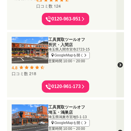
口コミ数 124
0120-963-951
工具買取ツールオフ
所沢・入間店
埼玉県入間市宮寺2723-15
GoogleMapを開く
営業時間
10:00 ~ 20:00
4.8
口コミ数 218
0120-961-173
工具買取ツールオフ
埼玉・鴻巣店
埼玉県鴻巣市宮地5-1-13
GoogleMapを開く
営業時間
10:00 ~ 20:00