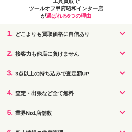
工具買取で
ツールオフ甲府昭和インター店
が
選ばれる6つの理由
1.
どこよりも買取価格に自信あり
2.
接客力も他店に負けません
3.
3点以上の持ち込みで査定額UP
4.
査定・出張など全て無料
5.
業界No1店舗数