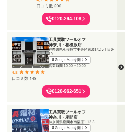
口コミ数 206
0120-264-108
工具買取ツールオフ
神奈川・相模原店
神奈川県相模原市中央区東淵野辺5丁目6-
19
GoogleMapを開く
営業時間
10:00 ~ 20:00
4.8
口コミ数 149
0120-962-651
工具買取ツールオフ
神奈川・座間店
神奈川県座間市南栗原1-12-3
GoogleMapを開く