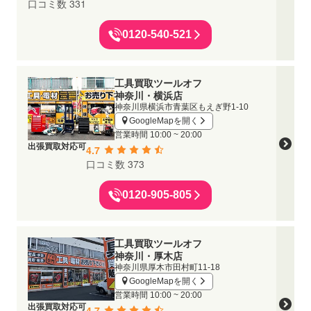
口コミ数 331
0120-540-521
工具買取ツールオフ
神奈川・横浜店
神奈川県横浜市青葉区もえぎ野1-10
GoogleMapを開く
営業時間
10:00 ~ 20:00
出張買取対応可
4.7
口コミ数 373
0120-905-805
工具買取ツールオフ
神奈川・厚木店
神奈川県厚木市田村町11-18
GoogleMapを開く
営業時間
10:00 ~ 20:00
出張買取対応可
4.7