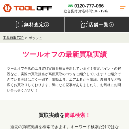
0120-777-066
総合受付 対応時間:10〜19時
無料査定
店舗一覧
工具買取TOP
ボッシュ
ツールオフの最新買取実績
ツールオフ全店の工具買取実績を毎日更新しています！査定ポイントの解
説など、実際の買取担当が高価買取のコツをご紹介しています！ご紹介で
きている実績はごく一部で、電動工具、エア工具から電線、農機具など幅
広くお買取りしております。気になる記事がありましたら、お気軽にお問
い合わせください！
買取実績を
簡単検索！
過去の買取実績を検索できます。キーワード検索だけではな