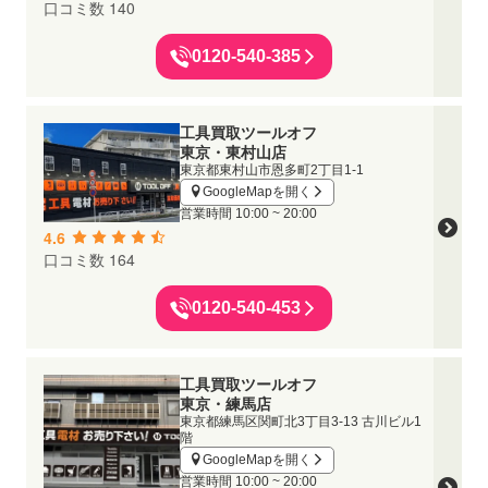
口コミ数 140
0120-540-385
工具買取ツールオフ
東京・東村山店
東京都東村山市恩多町2丁目1-1
GoogleMapを開く
営業時間
10:00 ~ 20:00
4.6
口コミ数 164
0120-540-453
工具買取ツールオフ
東京・練馬店
東京都練馬区関町北3丁目3-13 古川ビル1
階
GoogleMapを開く
営業時間
10:00 ~ 20:00