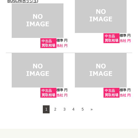
BOSCH(ボッシュ)
標準 円
中古品
標準 円
買取相場
当社 円
中古品
買取相場
当社 円
標準 円
標準 円
中古品
中古品
買取相場
買取相場
当社 円
当社 円
1
2
3
4
5
»