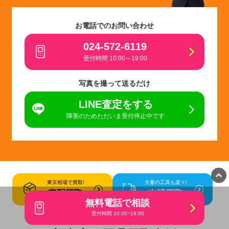
お電話でのお問い合わせ
024-572-6119
受付時間 10:00～19:00
写真を撮って送るだけ
LINE査定をする
障害のためただいま受付停止中です
東京相場で買取!
大量の工具も楽々!
宅配買取
出張買取
無料電話で相談
受付時間 10:00~19:00