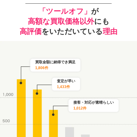
「ツールオフ」
が
高額な買取価格以外
にも
高評価
をいただいている
理由
買取金額に納得でき満足
1,806件
査定が早い
1,433件
接客・対応が素晴らしい
1,012件