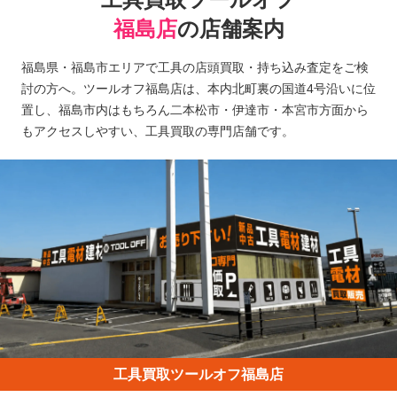
福島店
の店舗案内
福島県・福島市エリアで工具の店頭買取・持ち込み査定をご検
討の方へ。ツールオフ福島店は、本内北町裏の国道4号沿いに位
置し、福島市内はもちろん二本松市・伊達市・本宮市方面から
もアクセスしやすい、工具買取の専門店舗です。
工具買取ツールオフ福島店