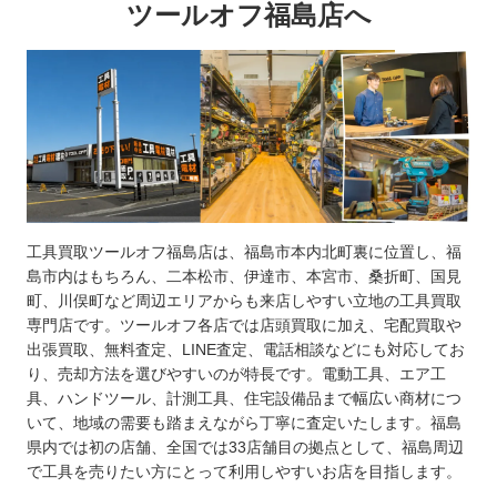
ツールオフ福島店へ
工具買取ツールオフ福島店は、福島市本内北町裏に位置し、福
島市内はもちろん、二本松市、伊達市、本宮市、桑折町、国見
町、川俣町など周辺エリアからも来店しやすい立地の工具買取
専門店です。ツールオフ各店では店頭買取に加え、宅配買取や
出張買取、無料査定、LINE査定、電話相談などにも対応してお
り、売却方法を選びやすいのが特長です。電動工具、エア工
具、ハンドツール、計測工具、住宅設備品まで幅広い商材につ
いて、地域の需要も踏まえながら丁寧に査定いたします。福島
県内では初の店舗、全国では33店舗目の拠点として、福島周辺
で工具を売りたい方にとって利用しやすいお店を目指します。