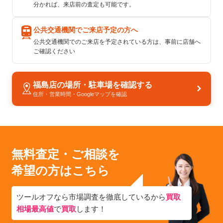
分かれば、来店前の査定も可能です。
公共交通機関でご来店予定の方へ
公共交通機関でのご来店を予定されている方は、事前に店舗へ
ご確認ください
福島店の場所・駐車場を確認する
住所・営業時間・Googleマップを確認
無料査定・ご相談を
希望の方はこちら
ツールオフなら市場調査を徹底しているから
買取
相場最高値
で
買取
します！