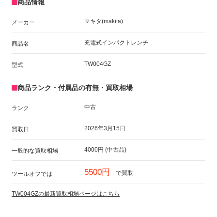
商品情報
マキタ(makita)
メーカー
充電式インパクトレンチ
商品名
TW004GZ
型式
商品ランク・付属品の有無・買取相場
中古
ランク
2026年3月15日
買取日
4000円 (中古品)
一般的な買取相場
5500円
で買取
ツールオフでは
TW004GZの最新買取相場ページはこちら