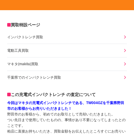
買取特設ページ
インパクトレンチ買取
電動工具買取
マキタ(makita)買取
千葉県でのインパクトレンチ買取
この充電式インパクトレンチ の査定について
今回はマキタの充電式インパクトレンチである、TW004GZを千葉県野田
市のお客様からお売りいただきました！
野田市のお客様から、初めてのお取引として売却いただきました。
つい先日まで使用していたものの、事情があり不要になってしまったとの
ことです。
柏店に直接お持ちいただき、買取金額をお伝えしたところすぐにお売りい