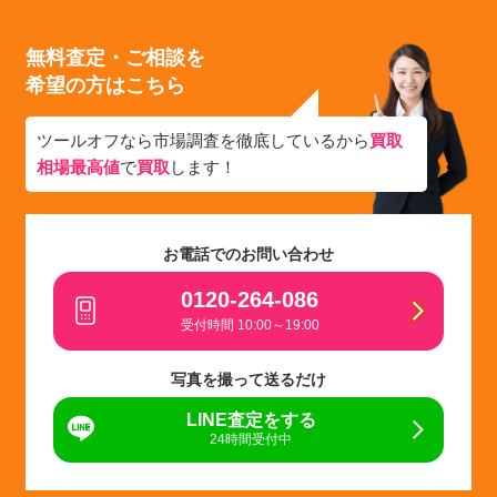
無料査定・ご相談を
希望の方はこちら
ツールオフなら市場調査を徹底しているから
買取
相場最高値
で
買取
します！
お電話でのお問い合わせ
0120-264-086
受付時間 10:00～19:00
写真を撮って送るだけ
LINE査定をする
24時間受付中