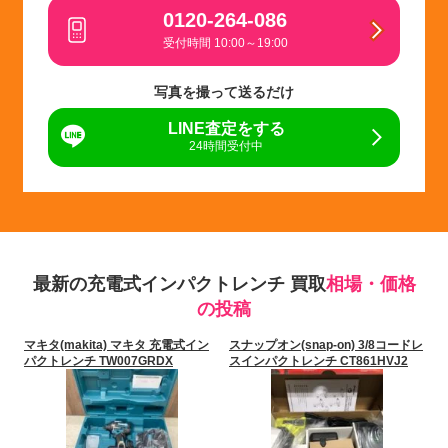
0120-264-086
受付時間 10:00～19:00
写真を撮って送るだけ
LINE査定をする
24時間受付中
最新の充電式インパクトレンチ 買取
相場・価格
の投稿
マキタ(makita) マキタ 充電式イン
スナップオン(snap-on) 3/8コードレ
パクトレンチ TW007GRDX
スインパクトレンチ CT861HVJ2