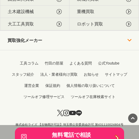
土木建設機械
重機買取
大工工具買取
ロボット買取
買取強化メーカー
工具コラム
竹田の部屋
よくある質問
公式Youtube
スタッフ紹介
法人・業者様向け買取
お知らせ
サイトマップ
運営企業
保証規約
個人情報の取り扱いについて
ツールオフ修理サービス
ツールオフ在庫検索サイト
株式会社ライズ 【古物商許可証】埼玉県公安委員会許可 第431110024804号
Copyright © 2015 - 2026 TOOL OFF All Rights Reserved.
無料電話で相談