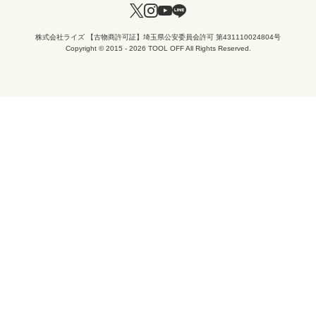
株式会社ライズ 【古物商許可証】埼玉県公安委員会許可 第431110024804号
Copyright © 2015 - 2026 TOOL OFF All Rights Reserved.