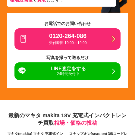
お電話でのお問い合わせ
0120-264-086
受付時間 10:00～19:00
写真を撮って送るだけ
LINE査定をする
24時間受付中
最新のマキタ makita 18V 充電式インパクトレン
チ買取
相場・価格の投稿
マキタ(makita) マキタ 充電式イン
スナップオン(snap-on) 3/8コードレ