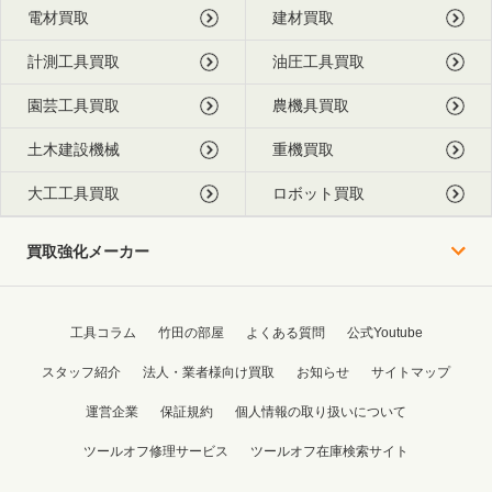
電材買取
建材買取
計測工具買取
油圧工具買取
園芸工具買取
農機具買取
土木建設機械
重機買取
大工工具買取
ロボット買取
買取強化メーカー
工具コラム
竹田の部屋
よくある質問
公式Youtube
スタッフ紹介
法人・業者様向け買取
お知らせ
サイトマップ
運営企業
保証規約
個人情報の取り扱いについて
ツールオフ修理サービス
ツールオフ在庫検索サイト