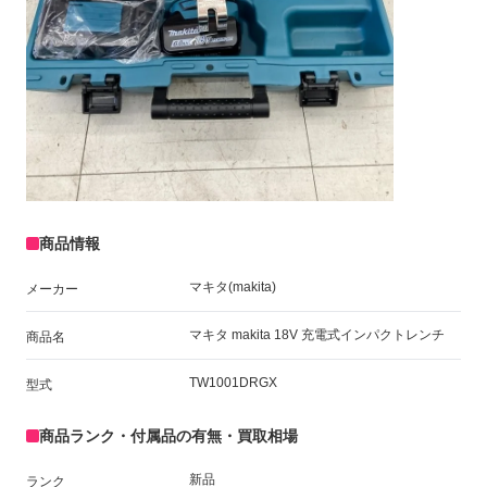
商品情報
マキタ(makita)
メーカー
マキタ makita 18V 充電式インパクトレンチ
商品名
TW1001DRGX
型式
商品ランク・付属品の有無・買取相場
新品
ランク