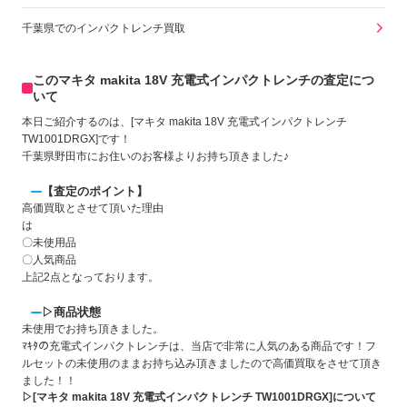
千葉県でのインパクトレンチ買取
このマキタ makita 18V 充電式インパクトレンチの査定につ
いて
本日ご紹介するのは、[マキタ makita 18V 充電式インパクトレンチ
TW1001DRGX]です！
千葉県野田市にお住いのお客様よりお持ち頂きました♪
【査定のポイント】
高価買取とさせて頂いた理由
〇未使用品
〇人気商品
上記2点となっております。
▷商品状態
未使用でお持ち頂きました。
ﾏｷﾀの充電式インパクトレンチは、当店で非常に人気のある商品です！フ
ルセットの未使用のままお持ち込み頂きましたので高価買取をさせて頂き
ました！！
▷[マキタ makita 18V 充電式インパクトレンチ TW1001DRGX]について