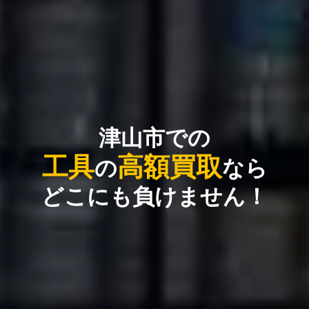
津山市での
工具
高額買取
の
なら
どこにも負けません！