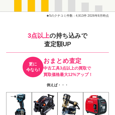
★5のクチコミ件数：4,913件 2026年8月時点
3点以上
の持ち込みで
査定額UP
おまとめ査定
更に
中古工具3点以上の買取で
今なら!
買取価格最大12%アップ！
例えば・・・