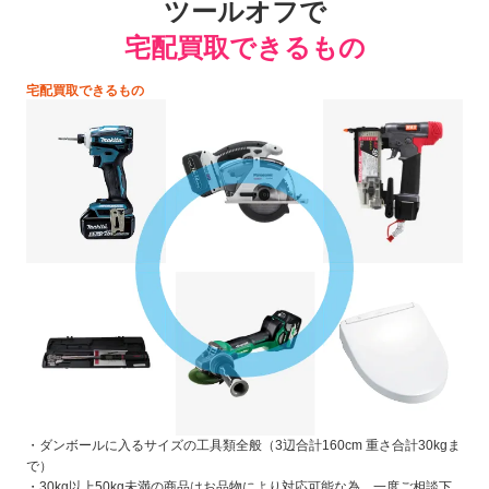
ツールオフで
宅配買取できるもの
宅配買取できるもの
・ダンボールに入るサイズの工具類全般（3辺合計160cm 重さ合計30kgま
で）
・30kg以上50kg未満の商品はお品物により対応可能な為、一度ご相談下