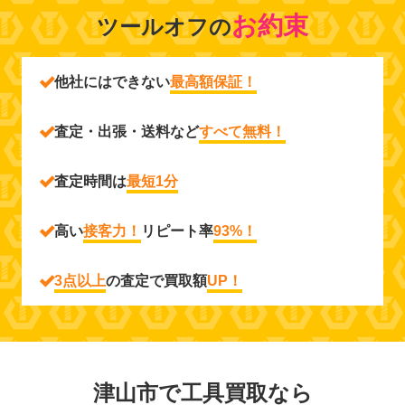
お約束
ツールオフの
他社にはできない
最高額保証！
査定・出張・送料など
すべて無料！
査定時間は
最短1分
高い
接客力！
リピート率
93%！
3点以上
の査定で買取額
UP！
津山市で工具買取なら