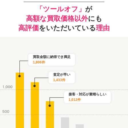
「ツールオフ」
が
高額な買取価格以外
にも
高評価
をいただいている
理由
買取金額に納得でき満足
1,806件
査定が早い
1,433件
接客・対応が素晴らしい
1,012件