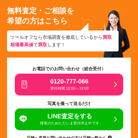
無料査定・ご相談を
希望の方はこちら
ツールオフなら市場調査を徹底しているから
買取
相場最高値
で
買取
します！
お電話でのお問い合わせ（総合受付）
0120-777-066
受付時間 10:00～19:00
写真を撮って送るだけ
LINE査定をする
障害のためただいま受付停止中です
店舗へ直接お問い合わせの方は店舗一覧から