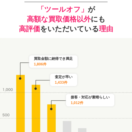
「ツールオフ」
が
高額な買取価格以外
にも
高評価
をいただいている
理由
買取金額に納得でき満足
1,806件
査定が早い
1,433件
接客・対応が素晴らしい
1,012件