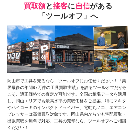
買取額
と
接客
に
自信
がある
「ツールオフ」へ
岡山市で工具を売るなら、ツールオフにお任せください！「業
界最多の年間97万件の工具買取実績」を誇るツールオフだから
こそ、適正価格での査定が可能です。全国の相場データを活用
し、岡山エリアでも最高水準の買取価格をご提案。特にマキタ
やハイコーキのインパクトドライバー、電動丸ノコ、エアコン
プレッサーは高価買取対象です。岡山県内からでも宅配買取・
出張買取を無料で対応。工具の売却なら、ツールオフへご相談
ください！