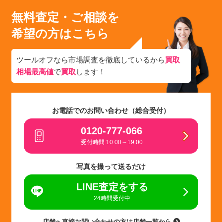
無料査定・ご相談を
希望の方はこちら
ツールオフなら市場調査を徹底しているから
買取
相場最高値
で
買取
します！
お電話でのお問い合わせ（総合受付）
0120-777-066
受付時間 10:00～19:00
写真を撮って送るだけ
LINE査定をする
24時間受付中
店舗へ直接お問い合わせの方は店舗一覧から