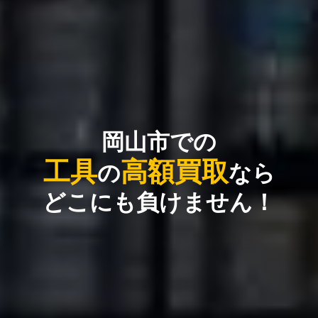
岡山市での
工具
高額買取
の
なら
どこにも負けません！