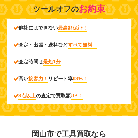
お約束
ツールオフの
他社にはできない
最高額保証！
査定・出張・送料など
すべて無料！
査定時間は
最短1分
高い
接客力！
リピート率
93%！
3点以上
の査定で買取額
UP！
岡山市で工具買取なら