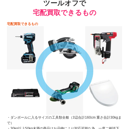
ツールオフで
宅配買取できるもの
宅配買取できるもの
・ダンボールに入るサイズの工具類全般（3辺合計160cm 重さ合計30kgま
で）
・30kg以上50kg未満の商品はお品物により対応可能な為、一度ご相談下