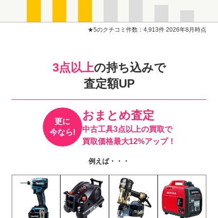
★5のクチコミ件数：4,913件 2026年8月時点
3点以上
の持ち込みで
査定額UP
おまとめ査定
更に
中古工具3点以上の買取で
今なら!
買取価格最大12%アップ！
例えば・・・