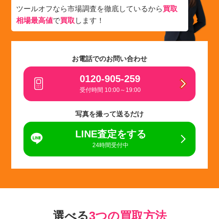
ツールオフなら市場調査を徹底しているから
買取
相場最高値
で
買取
します！
お電話でのお問い合わせ
0120-905-259
受付時間 10:00～19:00
写真を撮って送るだけ
LINE査定をする
24時間受付中
選べる
3つの買取方法