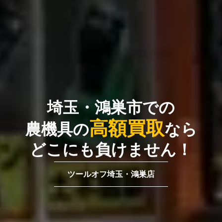
埼玉・鴻巣市での
高額買取
農機具の
なら
どこにも負けません！
ツールオフ埼玉・鴻巣店