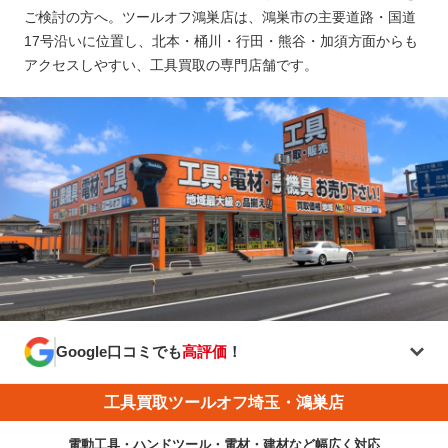
ご検討の方へ。ツールオフ鴻巣店は、鴻巣市の主要道路・国道
17号沿いに位置し、北本・桶川・行田・熊谷・加須方面からも
アクセスしやすい、工具買取の専門店舗です。
Google口コミでも
高評価
！
工具買取ツールオフ埼玉・鴻巣店
電動工具・ハンドツール・電材・建材など幅広く対応