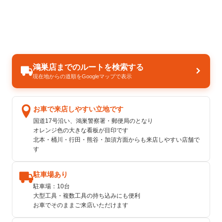
鴻巣店までのルートを検索する
現在地からの道順をGoogleマップで表示
お車で来店しやすい立地です
国道17号沿い、鴻巣警察署・郵便局のとなり
オレンジ色の大きな看板が目印です
北本・桶川・行田・熊谷・加須方面からも来店しやすい店舗で
す
駐車場あり
駐車場：10台
大型工具・複数工具の持ち込みにも便利
お車でそのままご来店いただけます