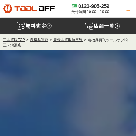
0120-905-259
受付時間 10:00～19:00
無料査定
店舗一覧
工具買取TOP
農機具買取
農機具買取埼玉県
農機具買取ツールオフ埼
玉・鴻巣店