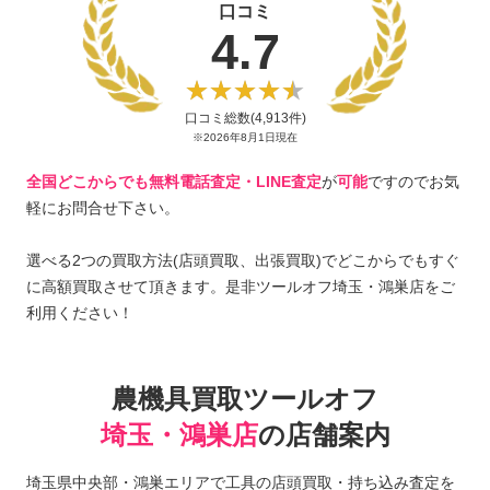
口コミ
4.7
口コミ総数(4,913件)
※2026年8月1日現在
全国どこからでも無料電話査定・LINE査定
が
可能
ですのでお気
軽にお問合せ下さい。
選べる2つの買取方法(店頭買取、出張買取)でどこからでもすぐ
に高額買取させて頂きます。是非ツールオフ埼玉・鴻巣店をご
利用ください！
農機具買取ツールオフ
埼玉・鴻巣店
の店舗案内
埼玉県中央部・鴻巣エリアで工具の店頭買取・持ち込み査定を