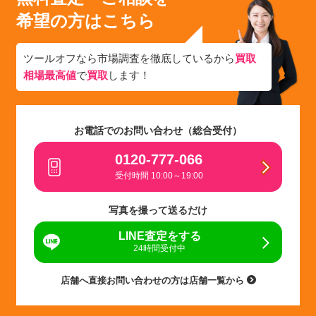
希望の方はこちら
ツールオフなら市場調査を徹底しているから
買取
相場最高値
で
買取
します！
お電話でのお問い合わせ（総合受付）
0120-777-066
受付時間 10:00～19:00
写真を撮って送るだけ
LINE査定をする
24時間受付中
店舗へ直接お問い合わせの方は店舗一覧から