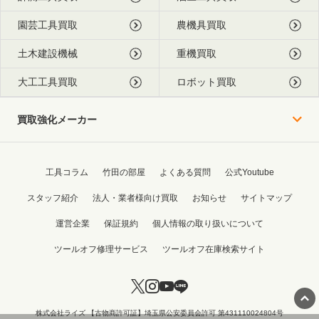
園芸工具買取
農機具買取
土木建設機械
重機買取
大工工具買取
ロボット買取
買取強化メーカー
工具コラム
竹田の部屋
よくある質問
公式Youtube
スタッフ紹介
法人・業者様向け買取
お知らせ
サイトマップ
運営企業
保証規約
個人情報の取り扱いについて
ツールオフ修理サービス
ツールオフ在庫検索サイト
株式会社ライズ 【古物商許可証】埼玉県公安委員会許可 第431110024804号