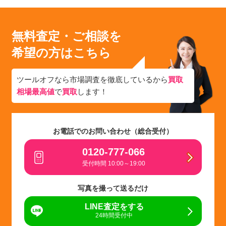
無料査定・ご相談を
希望の方はこちら
ツールオフなら市場調査を徹底しているから
買取
相場最高値
で
買取
します！
お電話でのお問い合わせ（総合受付）
0120-777-066
受付時間 10:00～19:00
写真を撮って送るだけ
LINE査定をする
24時間受付中