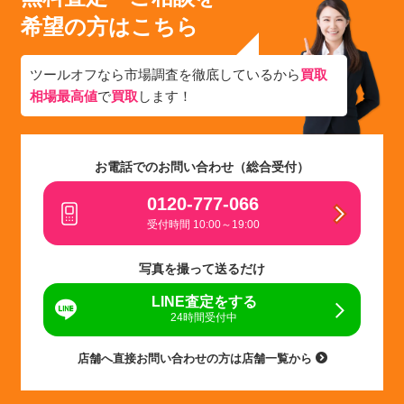
希望の方はこちら
ツールオフなら市場調査を徹底しているから
買取
相場最高値
で
買取
します！
お電話でのお問い合わせ（総合受付）
0120-777-066
受付時間 10:00～19:00
写真を撮って送るだけ
LINE査定をする
24時間受付中
店舗へ直接お問い合わせの方は店舗一覧から