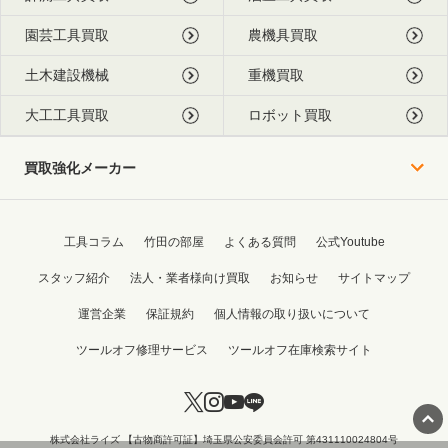
園芸工具買取
農機具買取
土木建設機械
重機買取
大工工具買取
ロボット買取
買取強化メーカー
工具コラム
竹田の部屋
よくある質問
公式Youtube
スタッフ紹介
法人・業者様向け買取
お知らせ
サイトマップ
運営企業
保証規約
個人情報の取り扱いについて
ツールオフ修理サービス
ツールオフ在庫検索サイト
株式会社ライズ 【古物商許可証】埼玉県公安委員会許可 第431110024804号