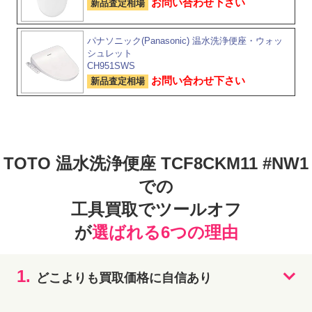
お問い合わせ下さい
新品査定相場
パナソニック(Panasonic) 温水洗浄便座・ウォッ
シュレット
CH951SWS
お問い合わせ下さい
新品査定相場
TOTO 温水洗浄便座 TCF8CKM11 #NW1
での
工具買取でツールオフ
が
選ばれる6つの理由
1.
どこよりも買取価格に自信あり