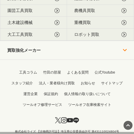
園芸工具買取
農機具買取
土木建設機械
重機買取
大工工具買取
ロボット買取
買取強化メーカー
工具コラム
竹田の部屋
よくある質問
公式Youtube
スタッフ紹介
法人・業者様向け買取
お知らせ
サイトマップ
運営企業
保証規約
個人情報の取り扱いについて
ツールオフ修理サービス
ツールオフ在庫検索サイト
株式会社ライズ 【古物商許可証】埼玉県公安委員会許可 第431110024804号