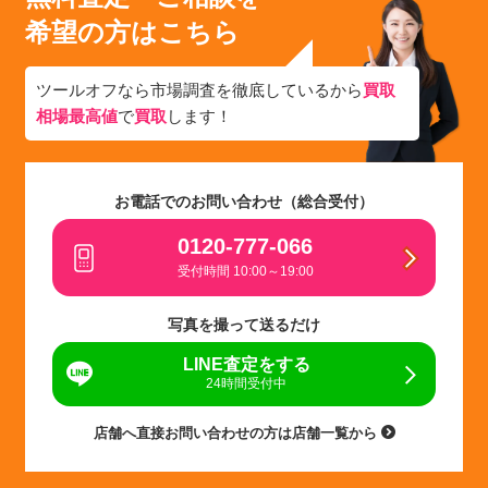
希望の方はこちら
ツールオフなら市場調査を徹底しているから
買取
相場最高値
で
買取
します！
お電話でのお問い合わせ（総合受付）
0120-777-066
受付時間 10:00～19:00
写真を撮って送るだけ
LINE査定をする
24時間受付中
店舗へ直接お問い合わせの方は店舗一覧から