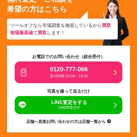
希望の方はこちら
ツールオフなら市場調査を徹底しているから
買取
相場最高値
で
買取
します！
お電話でのお問い合わせ（総合受付）
0120-777-066
受付時間 10:00～19:00
写真を撮って送るだけ
LINE査定をする
24時間受付中
店舗へ直接お問い合わせの方は店舗一覧から