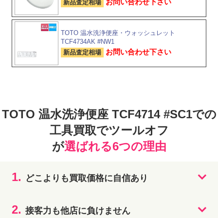
お問い合わせ下さい
新品査定相場
TOTO 温水洗浄便座・ウォッシュレット
TCF4734AK #NW1
お問い合わせ下さい
新品査定相場
TOTO 温水洗浄便座 TCF4714 #SC1での
工具買取でツールオフ
が
選ばれる6つの理由
1.
どこよりも買取価格に自信あり
2.
接客力も他店に負けません