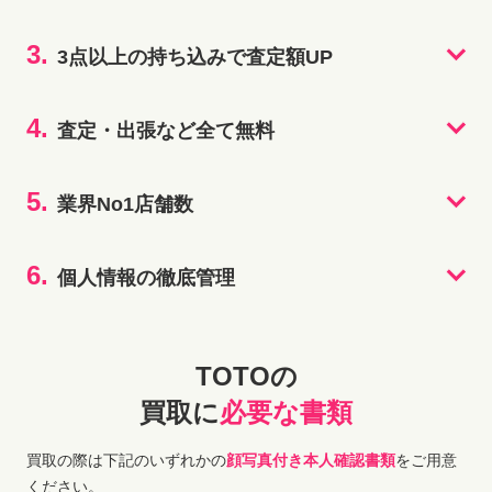
3.
3点以上の持ち込みで査定額UP
4.
査定・出張など全て無料
5.
業界No1店舗数
6.
個人情報の徹底管理
TOTOの
買取に
必要な書類
買取の際は下記のいずれかの
顔写真付き本人確認書類
をご用意
ください。