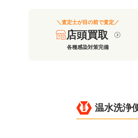
＼査定士が目の前で査定／
店頭買取
各種感染対策完備
温水洗浄