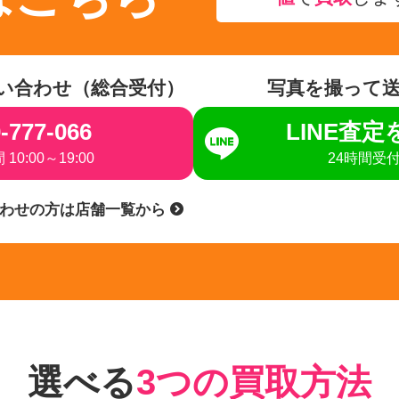
い合わせ（総合受付）
写真を撮って
-777-066
LINE査
10:00～19:00
24時間受
合わせの方は店舗一覧から
選べる
3つの買取方法