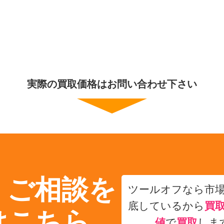
実際の買取価格はお問い合わせ下さい
・ご相談を
ツールオフなら市
底しているから
買
はこちら
値
で
買取
しま