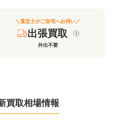
＼査定士がご自宅へお伺い／
出張買取
外出不要
新買取相場情報