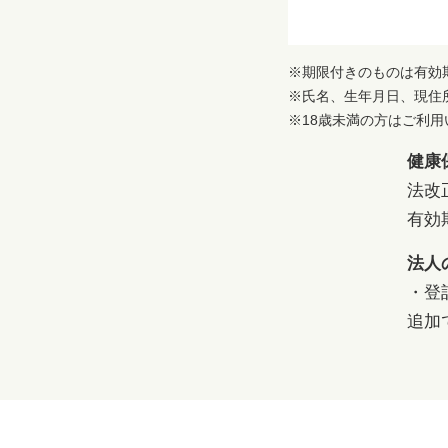
※期限付きのものは有効
※氏名、生年月日、現住
※18歳未満の方はご利
健康
法改
有効
法人
・登
追加