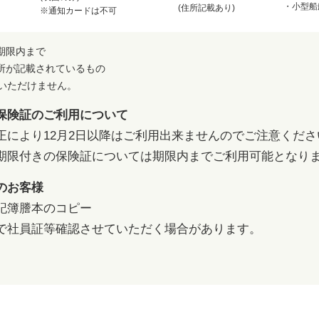
・小型船
(住所記載あり)
※通知カードは不可
期限内まで
所が記載されているもの
用いただけません。
保険証のご利用について
正により12月2日以降はご利用出来ませんのでご注意くださ
期限付きの保険証については期限内までご利用可能となり
のお客様
記簿謄本のコピー
で社員証等確認させていただく場合があります。