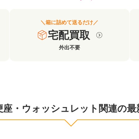
＼箱に詰めて送るだけ／
宅配買取
外出不要
便座・ウォッシュレット関連の最