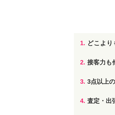
1.
どこより
2.
接客力も
3.
3点以上
4.
査定・出