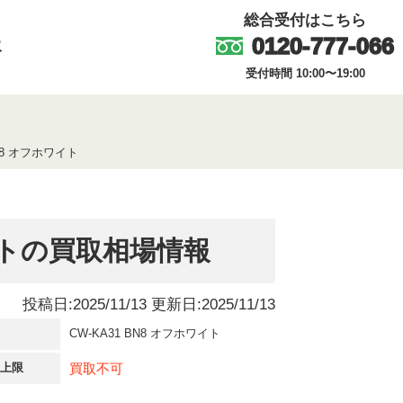
総合受付はこちら
0120-777-066
取
受付時間 10:00〜19:00
BN8 オフホワイト
ワイトの買取相場情報
投稿日:2025/11/13 更新日:2025/11/13
番
CW-KA31 BN8 オフホワイト
買取不可
取上限