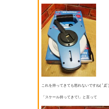
これを持ってきても怒れないですね( ﾟДﾟ
「スケール持ってきて!」と言って