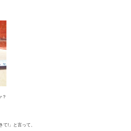
か？
きて!」と言って、