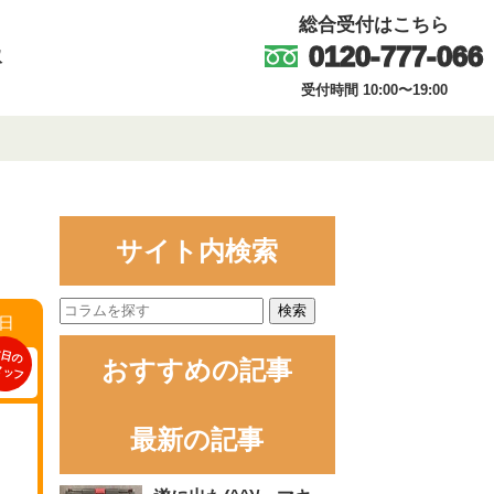
総合受付はこちら
0120-777-066
取
受付時間 10:00〜19:00
サイト内検索
検索
0日
日の
おすすめの記事
タッフ
最新の記事