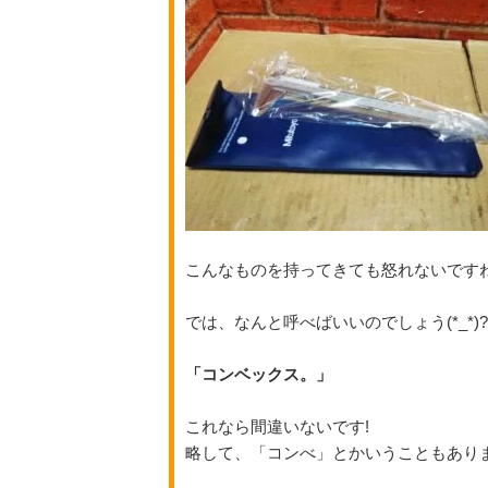
こんなものを持ってきても怒れないですね(
では、なんと呼べばいいのでしょう(*_*)?
「コンベックス。」
これなら間違いないです!
略して、「コンべ」とかいうこともあり