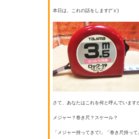
本日は、これの話をします(*´з`)
さて、あなたはこれを何と呼んでいます
メジャー？巻き尺？スケール？
「メジャー持ってきて!」「巻き尺持って