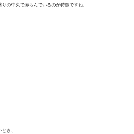
盛りの中央で膨らんでいるのが特徴ですね。
いとき、