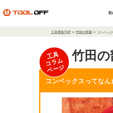
初
工具買取TOP
竹田の部屋
コンベッ
竹田の
工具
コラム
ページ
コンベックスってなん