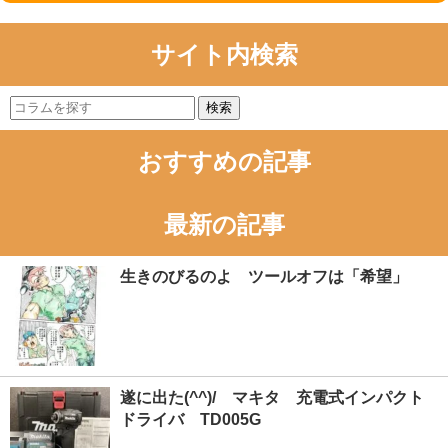
サイト内検索
検索
おすすめの記事
最新の記事
生きのびるのよ ツールオフは「希望」
遂に出た(^^)/ マキタ 充電式インパクト
ドライバ TD005G