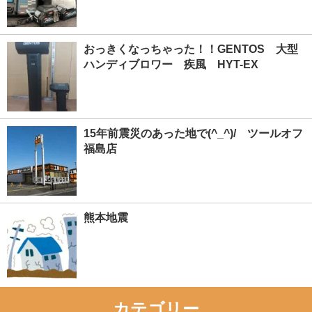
おっきくなっちゃった！！GENTOS 大型
ハンディブロワー 疾風 HYT-EX
15年前震災のあった地で(^_^)/ ツールオフ
福島店
熊本地震
カテゴリー