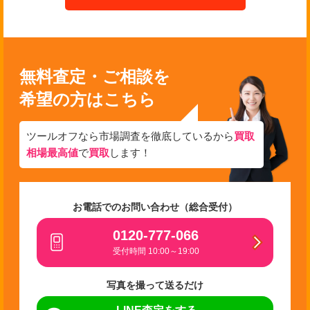
無料査定・ご相談を
希望の方はこちら
ツールオフなら市場調査を徹底しているから
買取
相場最高値
で
買取
します！
お電話でのお問い合わせ（総合受付）
0120-777-066
受付時間 10:00～19:00
写真を撮って送るだけ