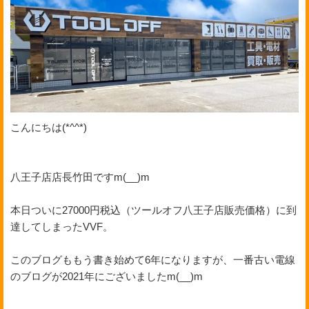
こんにちは(*^^*)
八王子店店長竹田ですm(__)m
本日ついに27000円税込（ツールオフ八王子店販売価格）に到
達してしまったVVF。
このブログももう書き始めて6年になりますが、一番古い電線
のブログが2021年にございましたm(__)m