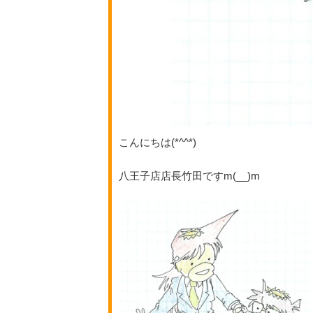
こんにちは(*^^*)
八王子店店長竹田ですm(__)m