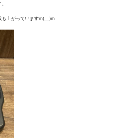
中。
も上がっていますm(__)m