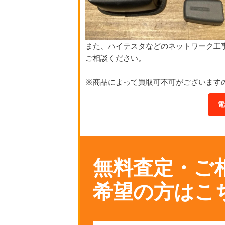
また、ハイテスタなどのネットワーク工
ご相談ください。
※商品によって買取可不可がございます
電
無料査定・ご
希望の方はこ