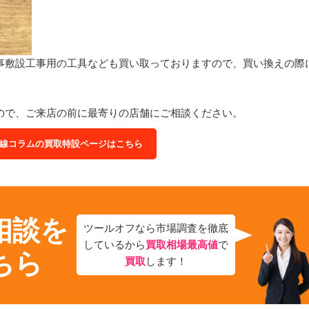
事敷設工事用の工具なども買い取っておりますので、買い換えの際
ので、ご来店の前に最寄りの店舗にご相談ください。
線コラムの買取特設ページはこちら
相談を
ツールオフなら市場調査を徹底
しているから
買取相場最高値
で
ちら
買取
します！