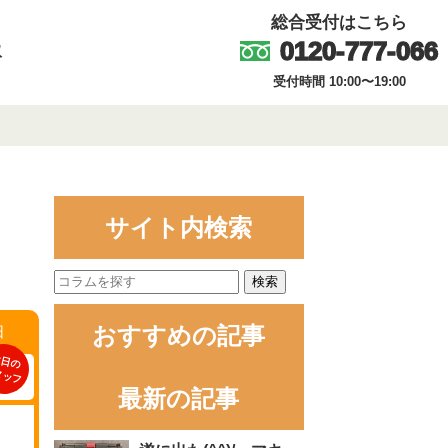
総合受付はこちら
0120-777-066
取
受付時間 10:00〜19:00
サイト内検索
検索
おすすめの記事
日
日の
タッフ
最新の記事