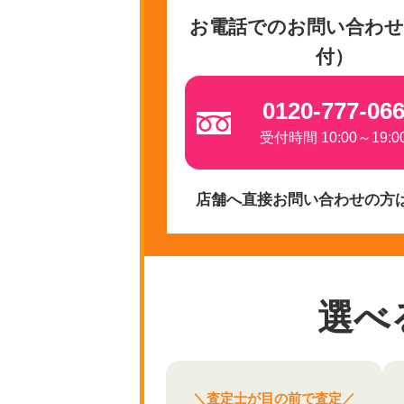
お電話でのお問い合わせ
付）
0120-777-06
受付時間 10:00～19:0
店舗へ直接お問い合わせの方
選べ
＼査定士が目の前で査定／