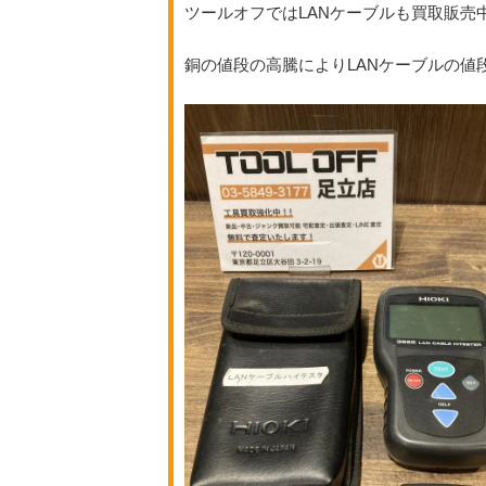
ツールオフではLANケーブルも買取販売
銅の値段の高騰によりLANケーブルの値段