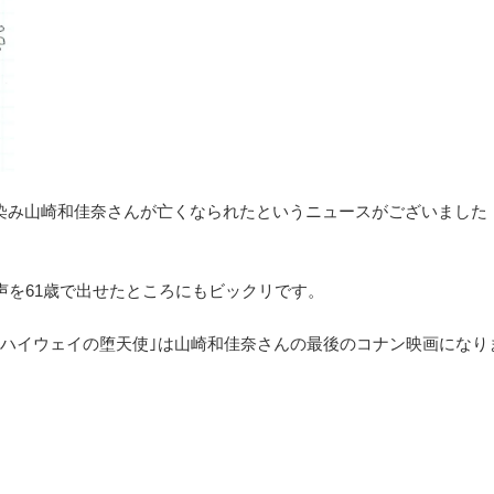
染み山崎和佳奈さんが亡くなられたというニュースがございました
声を61歳で出せたところにもビックリです。
ンハイウェイの堕天使｣は山崎和佳奈さんの最後のコナン映画になり
。