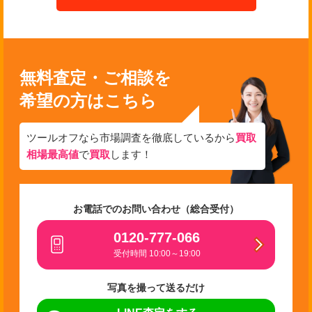
無料査定・ご相談を
希望の方はこちら
ツールオフなら市場調査を徹底しているから
買取
相場最高値
で
買取
します！
お電話でのお問い合わせ（総合受付）
0120-777-066
受付時間 10:00～19:00
写真を撮って送るだけ