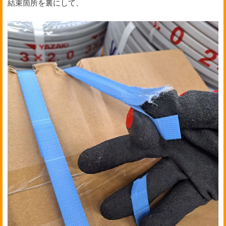
結束箇所を裏にして、