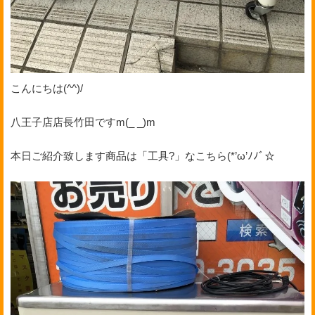
こんにちは(^^)/
八王子店店長竹田ですm(_ _)m
本日ご紹介致します商品は「工具?」なこちら(*’ω’ﾉﾉﾞ☆