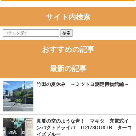
サイト内検索
検索
おすすめの記事
最新の記事
竹田の夏休み ～ミツトヨ測定博物館編～
真夏の空のような青！ マキタ 充電式イ
ンパクトドライバ TD173DGXTB ターコ
イズブルー