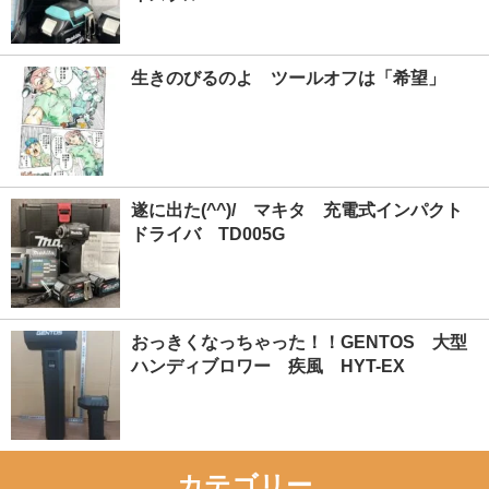
生きのびるのよ ツールオフは「希望」
遂に出た(^^)/ マキタ 充電式インパクト
ドライバ TD005G
おっきくなっちゃった！！GENTOS 大型
ハンディブロワー 疾風 HYT-EX
カテゴリー