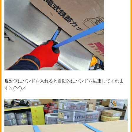
反対側にバンドを入れると自動的にバンドを結束してくれま
す＼(^-^)／