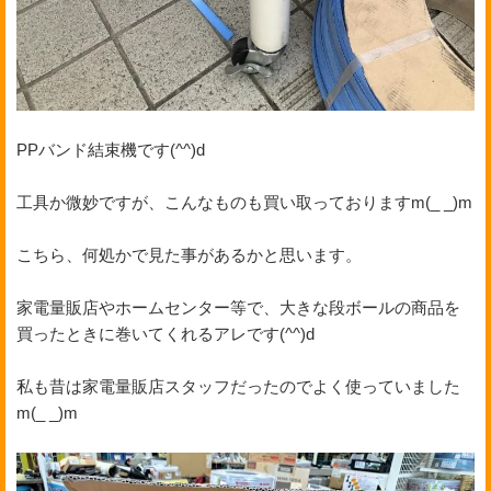
PPバンド結束機です(^^)d
工具か微妙ですが、こんなものも買い取っておりますm(_ _)m
こちら、何処かで見た事があるかと思います。
家電量販店やホームセンター等で、大きな段ボールの商品を
買ったときに巻いてくれるアレです(^^)d
私も昔は家電量販店スタッフだったのでよく使っていました
m(_ _)m