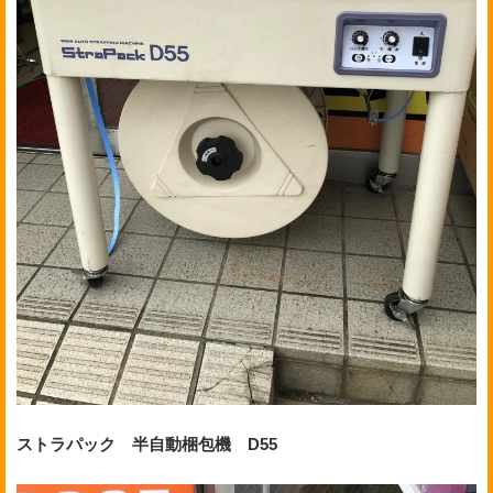
ストラパック 半自動梱包機 D55