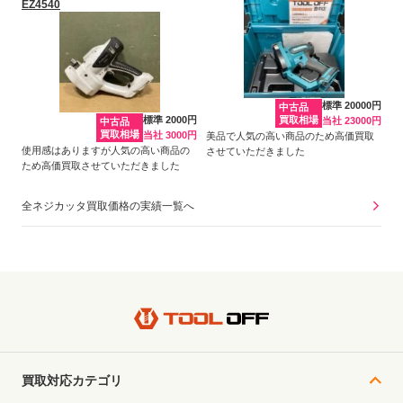
EZ4540
標準 20000円
中古品
標準 2000円
買取相場
当社 23000円
中古品
買取相場
当社 3000円
美品で人気の高い商品のため高価買取
使用感はありますが人気の高い商品の
させていただきました
ため高価買取させていただきました
全ネジカッタ買取価格の実績一覧へ
買取対応カテゴリ