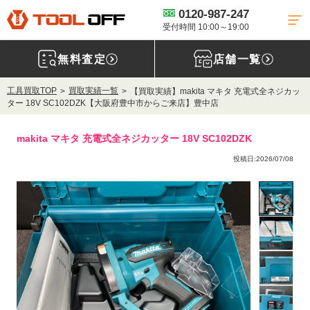
0120-987-247
受付時間 10:00～19:00
無料査定
店舗一覧
工具買取TOP
買取実績一覧
【買取実績】makita マキタ 充電式全ネジカッ
ター 18V SC102DZK【大阪府豊中市からご来店】豊中店
makita マキタ 充電式全ネジカッター 18V SC102DZK
投稿日:2026/07/08