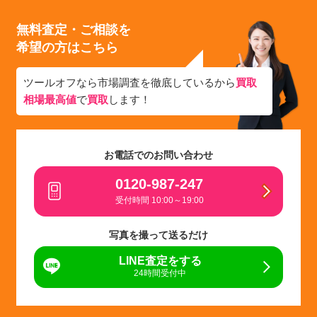
無料査定・ご相談を
希望の方はこちら
ツールオフなら市場調査を徹底しているから
買取
相場最高値
で
買取
します！
お電話でのお問い合わせ
0120-987-247
受付時間 10:00～19:00
写真を撮って送るだけ
LINE査定をする
24時間受付中