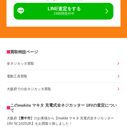
LINE査定をする
24時間受付中
買取特設ページ
全ネジカッタ買取
電動工具買取
大阪府での全ネジカッタ買取
このmakita マキタ 充電式全ネジカッター 18Vの査定につい
て
大阪府【
豊中市
】のお客様から【makita マキタ 充電式全ネジカッター
18V SC102DZK
】をお買取り致しました！