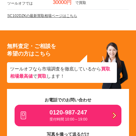
30000円
で買取
ツールオフでは
SC102DZKの最新買取相場ページはこちら
無料査定・ご相談を
希望の方はこちら
ツールオフなら市場調査を徹底しているから
買取
相場最高値
で
買取
します！
お電話でのお問い合わせ
0120-987-247
受付時間 10:00～19:00
写真を撮って送るだけ