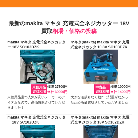
最新のmakita マキタ 充電式全ネジカッター 18V
買取
相場・価格の投稿
makita マキタ 充電式全ネジカッタ
マキタ(makita) makita マキタ 充電
ー 18V SC102DZK
式全ネジカッタ 10.8V SC103DZK
標準 27500円
標準 10000円
未使用品
中古品
買取相場
買取相場
当社 30000円
当社 14000円
未使用品且つ人気が高いメーカーのア
大きな破損もなく動作に問題がなかっ
イテムなので、高価買取させていただ
たため高価買取させていただきました
きました！
makita マキタ 充電式全ネジカッタ
マキタ(makita) makita マキタ 充電
ー 18V SC102DZK
式全ネジカッタ 18V SC102DZK