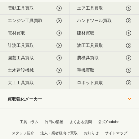
電動工具買取
エア工具買取
エンジン工具買取
ハンドツール買取
電材買取
建材買取
計測工具買取
油圧工具買取
園芸工具買取
農機具買取
土木建設機械
重機買取
大工工具買取
ロボット買取
買取強化メーカー
工具コラム
竹田の部屋
よくある質問
公式Youtube
スタッフ紹介
法人・業者様向け買取
お知らせ
サイトマップ