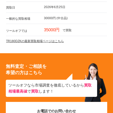
2026年6月25日
買取日
30000円 (中古品)
一般的な買取相場
35000円
で買取
ツールオフでは
TR180DZKの最新買取相場ページはこちら
無料査定・ご相談を
希望の方はこちら
ツールオフなら市場調査を徹底しているから
買取
相場最高値
で
買取
します！
お電話でのお問い合わせ