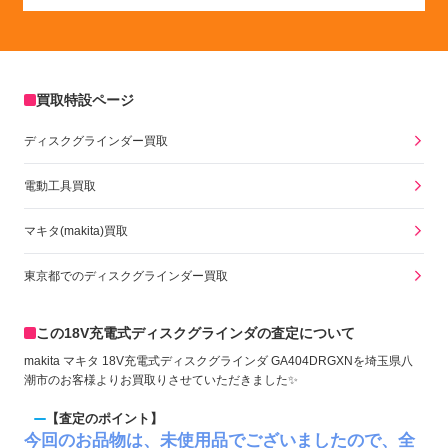
買取特設ページ
ディスクグラインダー買取
電動工具買取
マキタ(makita)買取
東京都でのディスクグラインダー買取
この18V充電式ディスクグラインダの査定について
makita マキタ 18V充電式ディスクグラインダ GA404DRGXNを埼玉県八
潮市のお客様よりお買取りさせていただきました✨
【査定のポイント】
今回のお品物は、未使用品でございましたので、全