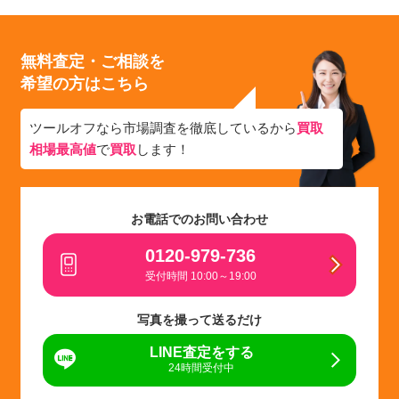
無料査定・ご相談を
希望の方はこちら
ツールオフなら市場調査を徹底しているから
買取
相場最高値
で
買取
します！
お電話でのお問い合わせ
0120-979-736
受付時間 10:00～19:00
写真を撮って送るだけ
LINE査定をする
24時間受付中