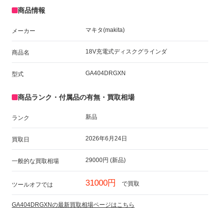
商品情報
マキタ(makita)
メーカー
18V充電式ディスクグラインダ
商品名
GA404DRGXN
型式
商品ランク・付属品の有無・買取相場
新品
ランク
2026年6月24日
買取日
29000円 (新品)
一般的な買取相場
31000円
で買取
ツールオフでは
GA404DRGXNの最新買取相場ページはこちら