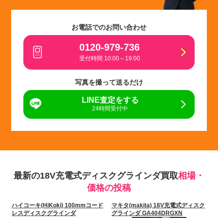
お電話でのお問い合わせ
0120-979-736
受付時間 10:00～19:00
写真を撮って送るだけ
LINE査定をする
24時間受付中
最新の18V充電式ディスクグラインダ買取
相場・
価格の投稿
ハイコーキ(HiKoki) 100mmコード
マキタ(makita) 18V充電式ディスク
レスディスクグラインダ
グラインダ GA404DRGXN