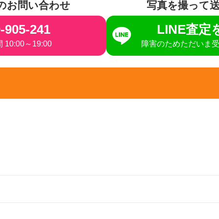
のお問い合わせ
写真を撮って
-905-241
LINE査
10:00～19:00
障害のためただいま