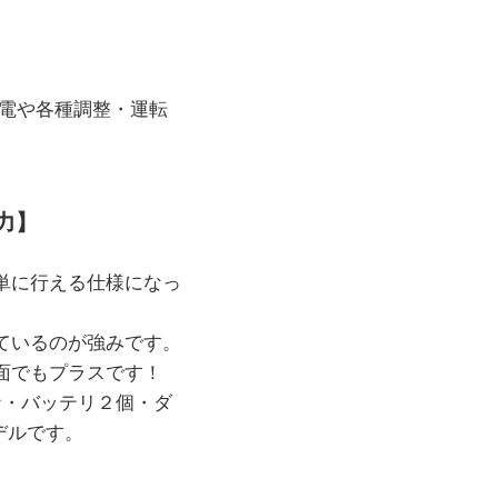
電や各種調整・運転
魅力】
簡単に行える仕様になっ
ているのが強みです。
面でもプラスです！
ナ・バッテリ２個・ダ
デルです。