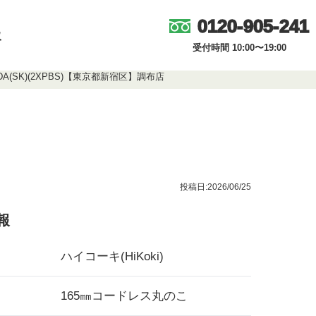
0120-905-241
取
受付時間 10:00〜19:00
A(SK)(2XPBS)【東京都新宿区】調布店
投稿日:2026/06/25
報
ハイコーキ(HiKoki)
165㎜コードレス丸のこ