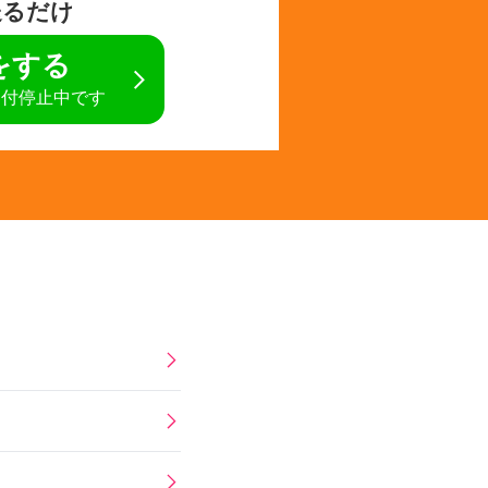
送るだけ
定をする
受付停止中です