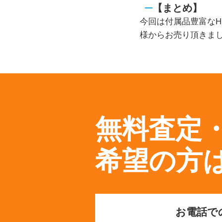
【まとめ】
今回は付属品豊富なHiK
様からお売り頂きま
無料査定
希望の方
お電話で