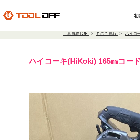
初
工具買取TOP
丸のこ買取
ハイコ
ハイコーキ(HiKoki) 165㎜コード