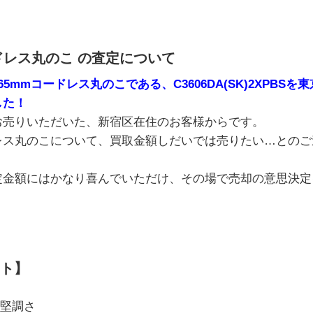
ドレス丸のこ の査定について
5mmコードレス丸のこである、C3606DA(SK)2XPBS
した！
お売りいただいた、新宿区在住のお客様からです。
レス丸のこについて、買取金額しだいでは売りたい…とのご
定金額にはかなり喜んでいただけ、その場で売却の意思決定
ト】
の堅調さ