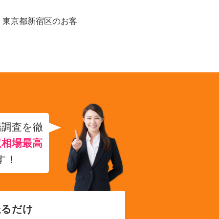
Sを、東京都新宿区のお客
場調査を徹
取相場最高
す！
送るだけ