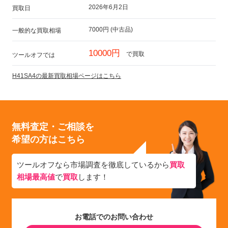
2026年6月2日
買取日
7000円 (中古品)
一般的な買取相場
10000円
で買取
ツールオフでは
H41SA4の最新買取相場ページはこちら
無料査定・ご相談を
希望の方はこちら
ツールオフなら市場調査を徹底しているから
買取
相場最高値
で
買取
します！
お電話でのお問い合わせ