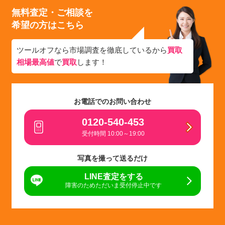
無料査定・ご相談を
希望の方はこちら
ツールオフなら市場調査を徹底しているから
買取
相場最高値
で
買取
します！
お電話でのお問い合わせ
0120-540-453
受付時間 10:00～19:00
写真を撮って送るだけ
LINE査定をする
障害のためただいま受付停止中です