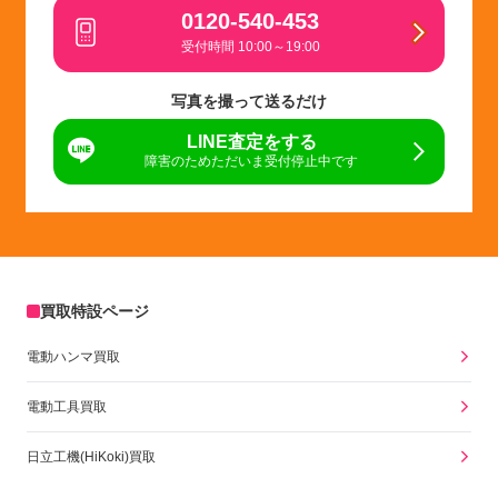
0120-540-453
受付時間 10:00～19:00
写真を撮って送るだけ
LINE査定をする
障害のためただいま受付停止中です
買取特設ページ
電動ハンマ買取
電動工具買取
日立工機(HiKoki)買取