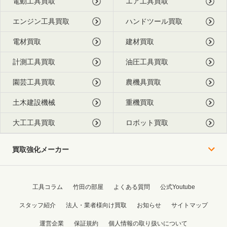
電動工具買取
エア工具買取
エンジン工具買取
ハンドツール買取
電材買取
建材買取
計測工具買取
油圧工具買取
園芸工具買取
農機具買取
土木建設機械
重機買取
大工工具買取
ロボット買取
買取強化メーカー
工具コラム
竹田の部屋
よくある質問
公式Youtube
スタッフ紹介
法人・業者様向け買取
お知らせ
サイトマップ
運営企業
保証規約
個人情報の取り扱いについて