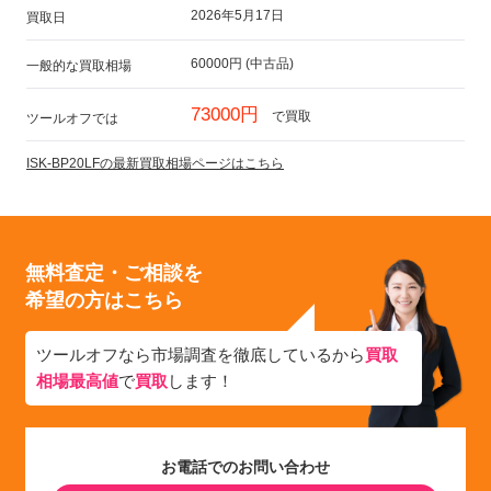
2026年5月17日
買取日
60000円 (中古品)
一般的な買取相場
73000円
で買取
ツールオフでは
ISK-BP20LFの最新買取相場ページはこちら
無料査定・ご相談を
希望の方はこちら
ツールオフなら市場調査を徹底しているから
買取
相場最高値
で
買取
します！
お電話でのお問い合わせ