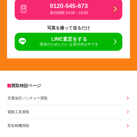
0120-545-673
受付時間 10:00～19:00
写真を撮って送るだけ
LINE査定をする
障害のためただいま受付停止中です
買取特設ページ
充電油圧パンチャー買取
電動工具買取
育良精機買取