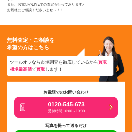
また、お電話やLINEでの査定も行っております♪
お気軽にご相談くださいませ～！！
無料査定・ご相談を
希望の方はこちら
ツールオフなら市場調査を徹底しているから
買取
相場最高値
で
買取
します！
お電話でのお問い合わせ
0120-545-673
受付時間 10:00～19:00
写真を撮って送るだけ