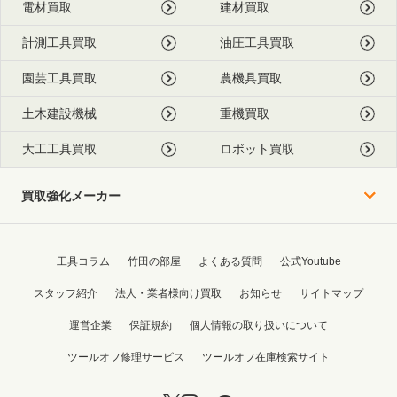
電材買取
建材買取
計測工具買取
油圧工具買取
園芸工具買取
農機具買取
土木建設機械
重機買取
大工工具買取
ロボット買取
買取強化メーカー
工具コラム
竹田の部屋
よくある質問
公式Youtube
スタッフ紹介
法人・業者様向け買取
お知らせ
サイトマップ
運営企業
保証規約
個人情報の取り扱いについて
ツールオフ修理サービス
ツールオフ在庫検索サイト