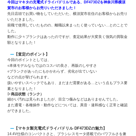
今回はマキタの充電式ドライバドリルである、DF473DZを神奈川県横須
賀市のお客様からお売りいただきました！
先日店頭でお買い物をしていただいた、横須賀市在住のお客様からお売り
いただきました。
前職で使用していたものの、離職以来まったく使っていない…とのことで
した。
動作に少々ブランクはあったのですが、査定結果が大変良く強気の買取金
額となりました！
【査定のポイント】
今回のポイントとしては、
○本体モデルならではのコスパの良さ、再販のしやすさ
○ブランクがあったにもかかわらず、劣化が出ていない
などの点が挙げられます。
扱いやすいスペックでもあり、まだまだ需要がある…という点もプラス要
素となりました！
▷商品状態（ランク）
細かい汚れは見られましたが、目立つ傷みなどはありませんでした。
また通電・各種操作・動作などについては、異音・違和感なく正常と確認
ができました。
【マキタ製充電式ドライバドリル DF473DZの魅力】
14.4V仕様のコンパクトさと、ブラシレスモータ搭載でのパワフルさを兼