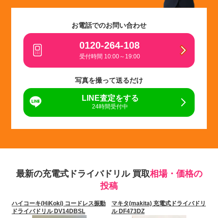
お電話でのお問い合わせ
0120-264-108
受付時間 10:00～19:00
写真を撮って送るだけ
LINE査定をする
24時間受付中
最新の充電式ドライバドリル 買取
相場・価格の
投稿
ハイコーキ(HiKoki) コードレス振動
マキタ(makita) 充電式ドライバドリ
ドライバドリル DV14DBSL
ル DF473DZ