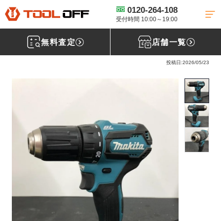
0120-264-108
工具買取TOP
電動工具買取
ドライバドリル買取
【買取実績】 マキ
タ 充電式ドライバドリル DF473DZ【神奈川県横須賀市】厚木店
受付時間 10:00～19:00
無料査定
店舗一覧
マキタ(makita) 充電式ドライバドリル DF473DZ
投稿日:2026/05/23