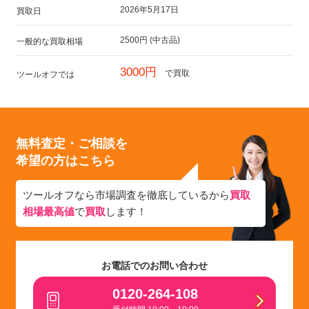
2026年5月17日
買取日
2500円 (中古品)
一般的な買取相場
3000円
で買取
ツールオフでは
無料査定・ご相談を
希望の方はこちら
ツールオフなら市場調査を徹底しているから
買取
相場最高値
で
買取
します！
お電話でのお問い合わせ
0120-264-108