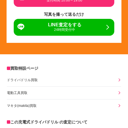
受付時間 10:00～19:00
写真を撮って送るだけ
LINE査定をする
24時間受付中
買取特設ページ
ドライバドリル買取
電動工具買取
マキタ(makita)買取
この充電式ドライバドリル の査定について