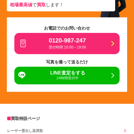
相場最高値
で
買取
します！
お電話でのお問い合わせ
0120-987-247
受付時間 10:00～19:00
写真を撮って送るだけ
LINE査定をする
24時間受付中
買取特設ページ
レーザー墨出し器買取