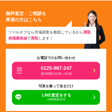
無料査定・ご相談を
希望の方はこちら
ツールオフなら市場調査を徹底しているから
買取
相場最高値
で
買取
します！
お電話でのお問い合わせ
0120-987-247
受付時間 10:00～19:00
写真を撮って送るだけ
LINE査定をする
24時間受付中