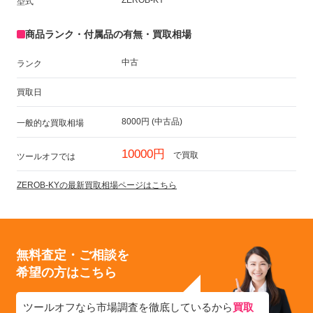
型式
商品ランク・付属品の有無・買取相場
中古
ランク
買取日
8000円 (中古品)
一般的な買取相場
10000円
で買取
ツールオフでは
ZEROB-KYの最新買取相場ページはこちら
無料査定・ご相談を
希望の方はこちら
ツールオフなら市場調査を徹底しているから
買取