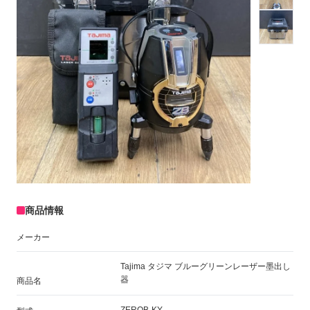
商品情報
メーカー
Tajima タジマ ブルーグリーンレーザー墨出し
器
商品名
ZEROB-KY