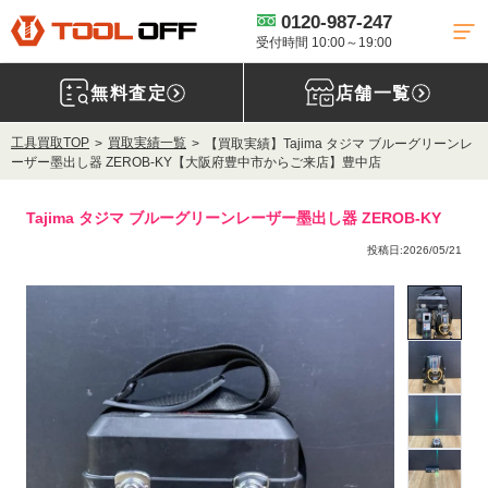
0120-987-247
受付時間 10:00～19:00
無料査定
店舗一覧
工具買取TOP
買取実績一覧
【買取実績】Tajima タジマ ブルーグリーンレ
ーザー墨出し器 ZEROB-KY【大阪府豊中市からご来店】豊中店
Tajima タジマ ブルーグリーンレーザー墨出し器 ZEROB-KY
投稿日:2026/05/21