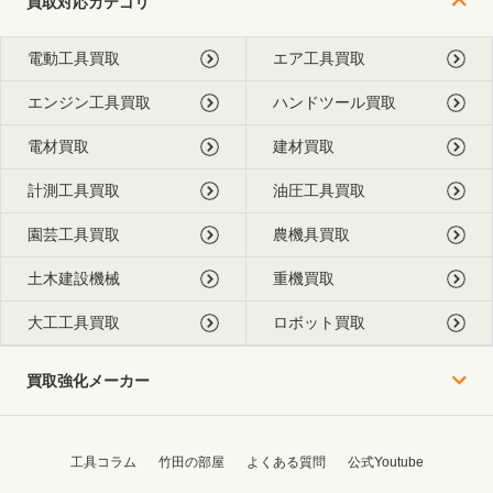
買取対応カテゴリ
電動工具買取
エア工具買取
エンジン工具買取
ハンドツール買取
電材買取
建材買取
計測工具買取
油圧工具買取
園芸工具買取
農機具買取
土木建設機械
重機買取
大工工具買取
ロボット買取
買取強化メーカー
工具コラム
竹田の部屋
よくある質問
公式Youtube