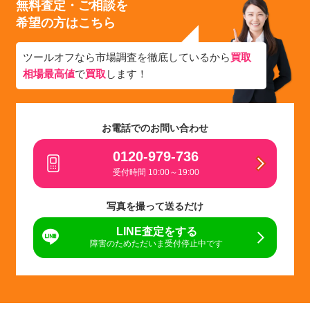
無料査定・ご相談を
希望の方はこちら
ツールオフなら市場調査を徹底しているから
買取
相場最高値
で
買取
します！
お電話でのお問い合わせ
0120-979-736
受付時間 10:00～19:00
写真を撮って送るだけ
LINE査定をする
障害のためただいま受付停止中です