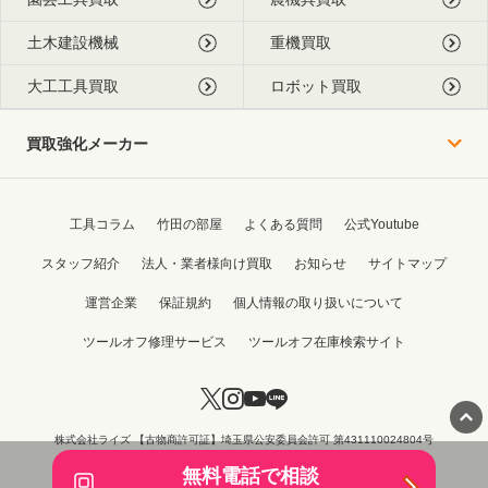
土木建設機械
重機買取
大工工具買取
ロボット買取
買取強化メーカー
工具コラム
竹田の部屋
よくある質問
公式Youtube
スタッフ紹介
法人・業者様向け買取
お知らせ
サイトマップ
運営企業
保証規約
個人情報の取り扱いについて
ツールオフ修理サービス
ツールオフ在庫検索サイト
株式会社ライズ 【古物商許可証】埼玉県公安委員会許可 第431110024804号
Copyright © 2015 - 2026 TOOL OFF All Rights Reserved.
無料電話で相談