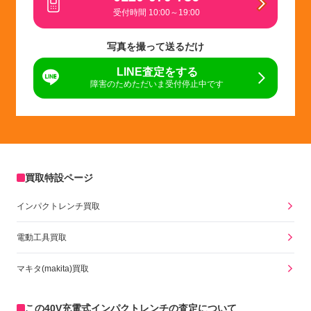
受付時間 10:00～19:00
写真を撮って送るだけ
LINE査定をする
障害のためただいま受付停止中です
買取特設ページ
インパクトレンチ買取
電動工具買取
マキタ(makita)買取
この40V充電式インパクトレンチの査定について