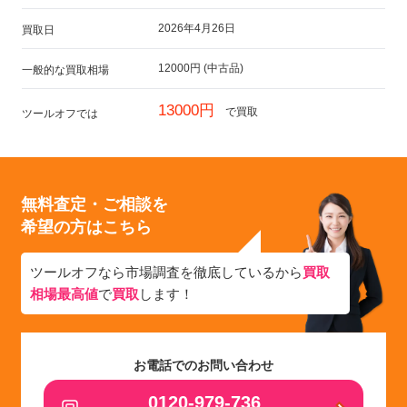
2026年4月26日
買取日
12000円 (中古品)
一般的な買取相場
13000円
で買取
ツールオフでは
無料査定・ご相談を
希望の方はこちら
ツールオフなら市場調査を徹底しているから
買取
相場最高値
で
買取
します！
お電話でのお問い合わせ
0120-979-736