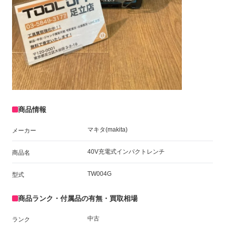
商品情報
マキタ(makita)
メーカー
40V充電式インパクトレンチ
商品名
TW004G
型式
商品ランク・付属品の有無・買取相場
中古
ランク