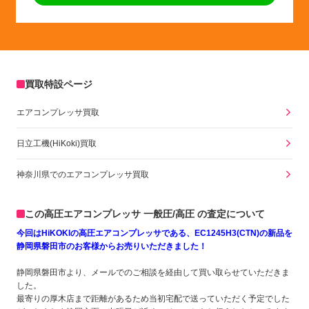
買取特設ページ
エアコンプレッサ買取
日立工機(HiKoki)買取
神奈川県でのエアコンプレッサ買取
この高圧エアコンプレッサ 一般圧/高圧 の査定について
今回はHiKOKIの高圧エアコンプレッサである、EC1245H3(CTN)の新品を
静岡県磐田市のお客様からお売りいただきました！
静岡県磐田市より、メールでのご相談を経由して買い取らせていただきま
した。
最寄りの厚木店まで距離があるため当初宅配で送っていただく予定でした