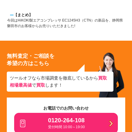
【まとめ】
今回はHiKOKI製エアコンプレッサ EC1245H3（CTN）の新品を、静岡県
磐田市のお客様からお売りいただきました!
無料査定・ご相談を
希望の方はこちら
ツールオフなら市場調査を徹底しているから
買取
相場最高値
で
買取
します！
お電話でのお問い合わせ
0120-264-108
受付時間 10:00～19:00