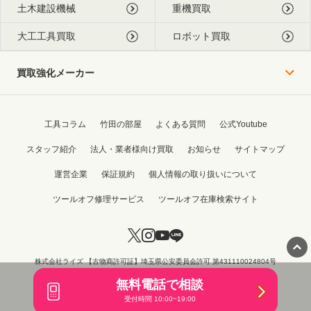
土木建設機械
重機買取
大工工具買取
ロボット買取
買取強化メーカー
工具コラム
竹田の部屋
よくある質問
公式Youtube
スタッフ紹介
法人・業者様向け買取
お知らせ
サイトマップ
運営企業
保証規約
個人情報の取り扱いについて
ツールオフ修理サービス
ツールオフ在庫検索サイト
株式会社ライズ 【古物商許可証】埼玉県公安委員会許可 第431110024804号
Copyright © 2015 - 2026 TOOL OFF All Rights Reserved.
無料電話で相談
受付時間 10:00~19:00