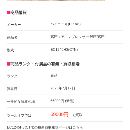
商品情報
ハイコーキ(HiKoki)
メーカー
高圧エアコンプレッサ 一般圧/高圧
商品名
EC1245H3(CTN)
型式
商品ランク・付属品の有無・買取相場
新品
ランク
2025年7月17日
買取日
65000円 (新品)
一般的な買取相場
69000円
で買取
ツールオフでは
EC1245H3(CTN)の最新買取相場ページはこちら