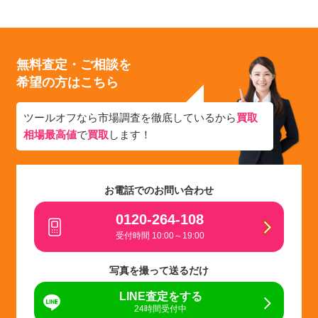
無料査定・ご相談を
希望の方はこちら
ツールオフなら市場調査を徹底しているから
買取
相場最高値
で
買取
します！
お電話でのお問い合わせ
0120-264-108
受付時間 10:00～19:00
写真を撮って送るだけ
LINE査定をする
24時間受付中