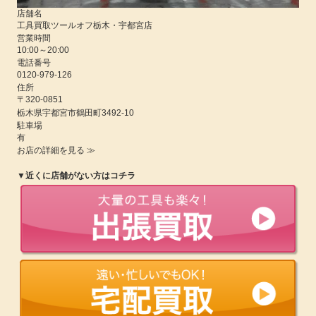
店舗名
工具買取ツールオフ栃木・宇都宮店
営業時間
10:00
～
20:00
電話番号
0120-979-126
住所
〒320-0851
栃木県
宇都宮市鶴田町3492-10
駐車場
有
お店の詳細を見る ≫
▼近くに店舗がない方はコチラ