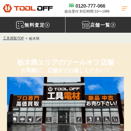
0120-777-066
総合受付 対応時間:10〜19時
無料査定
店舗一覧
工具買取TOP
栃木県
栃木県エリアのツールオフ店舗
お気軽に、店舗までお越しください！