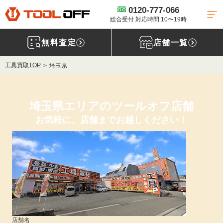
0120-777-066
総合受付 対応時間:10〜19時
無料査定
店舗一覧
工具買取TOP
埼玉県
埼玉県エリアのツールオフ店舗
お気軽に、店舗までお越しください！
店舗名