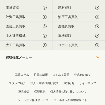
電材買取
建材買取
計測工具買取
油圧工具買取
園芸工具買取
農機具買取
土木建設機械
重機買取
大工工具買取
ロボット買取
買取強化メーカー
工具コラム
竹田の部屋
よくある質問
公式Youtube
スタッフ紹介
法人・業者様向け買取
お知らせ
サイトマップ
運営企業
保証規約
個人情報の取り扱いについて
ツールオフ修理サービス
ツールオフ在庫検索サイト