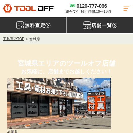
0120-777-066
総合受付 対応時間:10〜19時
無料査定
店舗一覧
工具買取TOP
宮城県
宮城県エリアのツールオフ店舗
お気軽に、店舗までお越しください！
店舗名