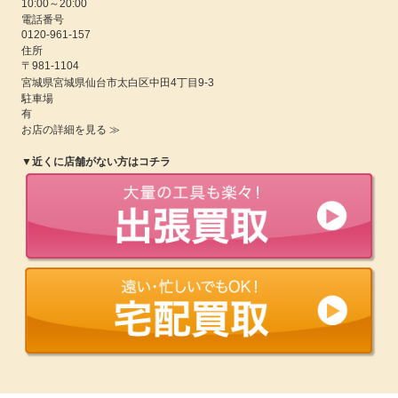
10:00
～
20:00
電話番号
0120-961-157
住所
〒981-1104
宮城県
宮城県仙台市太白区中田4丁目9-3
駐車場
有
お店の詳細を見る ≫
▼近くに店舗がない方はコチラ