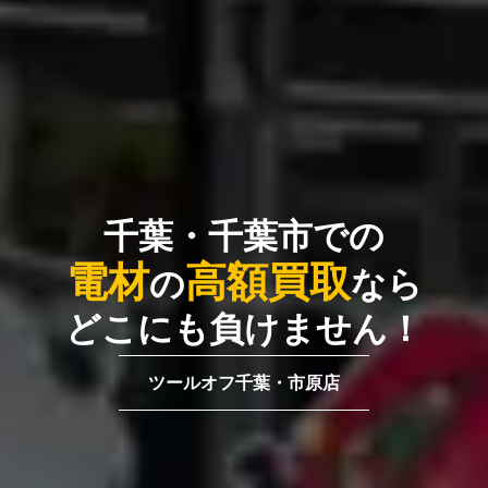
千葉・千葉市での
電材
高額買取
の
なら
どこにも負けません！
ツールオフ千葉・市原店