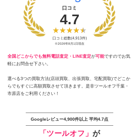
口コミ
4.7
口コミ総数(4,913件)
※2026年8月1日現在
全国どこからでも無料電話査定・LINE査定
が
可能
ですのでお気
軽にお問合せ下さい。
選べる3つの買取方法(店頭買取、出張買取、宅配買取)でどこか
らでもすぐに高額買取させて頂きます。是非ツールオフ千葉・
市原店をご利用ください！
Googleレビュー4,900件以上 平均4.7点
「ツールオフ」
が