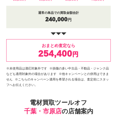
通常の単品での買取金額合計
240,000
円
おまとめ査定なら
254,400
円
※未使用品は適応対象外です ※損傷の多い中古品・不動品・ジャンク品
なども適用対象外の場合があります ※他キャンペーンとの併用はできま
せん ※こちらのキャンペーン適用を希望される場合は、査定前にスタッ
フへお伝えください。
電材買取ツールオフ
千葉・市原店
の店舗案内