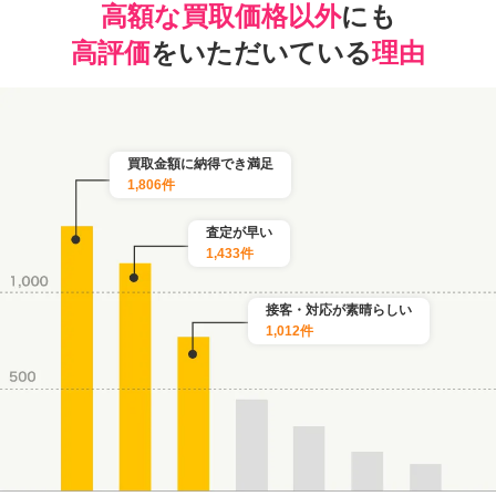
高額な買取価格以外
にも
高評価
をいただいている
理由
買取金額に納得でき満足
1,806件
査定が早い
1,433件
接客・対応が素晴らしい
1,012件