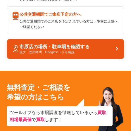
公共交通機関でご来店予定の方へ
公共交通機関でのご来店を予定されている方は、事前に店舗へ
ご確認ください
市原店の場所・駐車場を確認する
住所・営業時間・Googleマップを確認
無料査定・ご相談を
希望の方はこちら
ツールオフなら市場調査を徹底しているから
買取
相場最高値
で
買取
します！