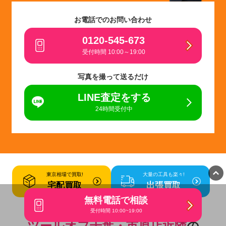
お電話でのお問い合わせ
0120-545-673
受付時間 10:00～19:00
写真を撮って送るだけ
LINE査定をする
24時間受付中
東京相場で買取!
大量の工具も楽々!
宅配買取
出張買取
無料電話で相談
受付時間 10:00~19:00
ツールオフ千葉・市原店近隣
の