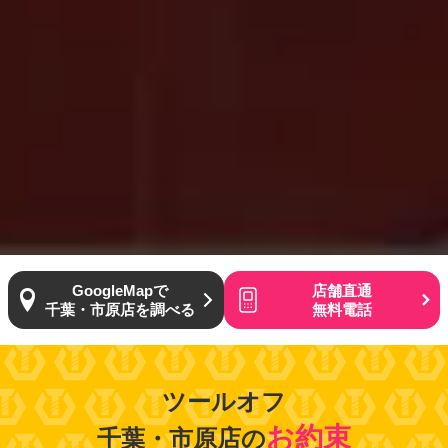
GoogleMapで
店舗直通
千葉・市原店を調べる
無料電話
ツールオフ
お約束
千葉・市原店の