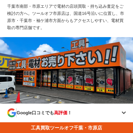
千葉市南部・市原エリアで電材の店頭買取・持ち込み査定をご
検討の方へ。ツールオフ市原店は、国道16号沿いに位置し、市
原市・千葉市・袖ケ浦市方面からもアクセスしやすい、電材買
取の専門店舗です。
Google口コミでも
高評価
！
工具買取ツールオフ千葉・市原店