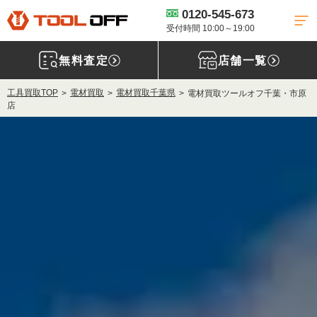
0120-545-673
受付時間 10:00～19:00
無料査定
店舗一覧
工具買取TOP
電材買取
電材買取千葉県
電材買取ツールオフ千葉・市原
店