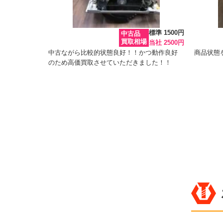
標準 1500円
中古品
買取相場
当社 2500円
中古ながら比較的状態良好！！かつ動作良好
商品状態
のため高価買取させていただきました！！