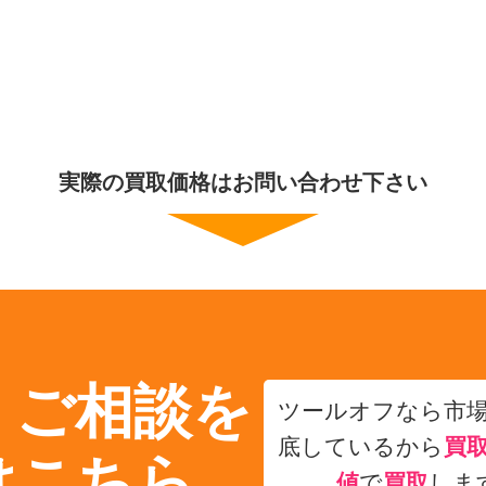
実際の買取価格はお問い合わせ下さい
・ご相談を
ツールオフなら市
底しているから
買
はこちら
値
で
買取
しま