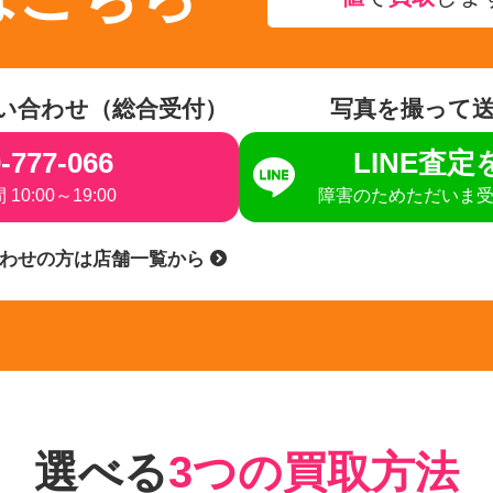
い合わせ（総合受付）
写真を撮って
-777-066
LINE査
10:00～19:00
障害のためただいま
合わせの方は店舗一覧から
選べる
3つの買取方法