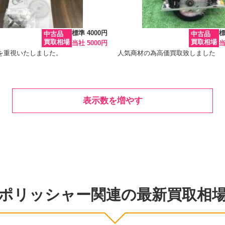
標準 4000円
標
中古品
中古品
買取相場
買取相場
当社 5000円
当
を重視いたしました。
人気商材の為高価買取致しました
表示数を増やす
ポリッシャー関連の最新買取相