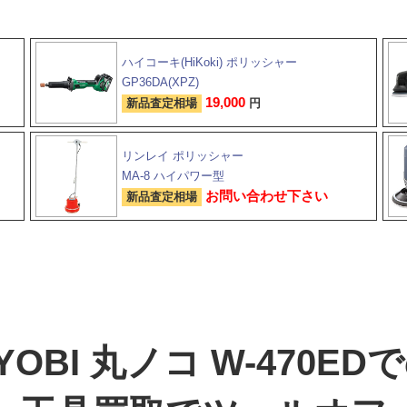
ハイコーキ(HiKoki) ポリッシャー
GP36DA(XPZ)
19,000
新品査定相場
円
リンレイ ポリッシャー
MA-8 ハイパワー型
お問い合わせ下さい
新品査定相場
YOBI 丸ノコ W-470ED