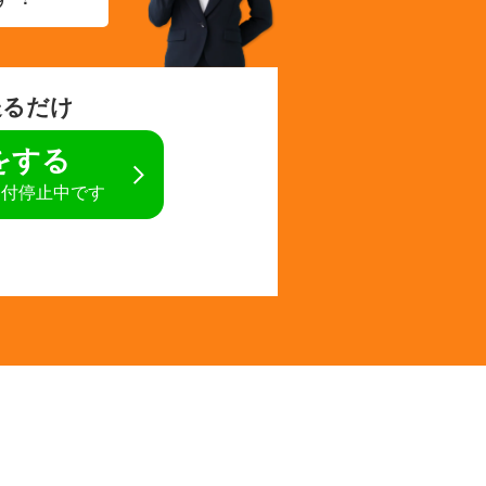
送るだけ
定をする
受付停止中です