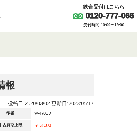
総合受付はこちら
0120-777-066
取
受付時間 10:00〜19:00
場情報
投稿日:2020/03/02 更新日:2023/05/17
型番
W-470ED
￥ 3,000
中古買取上限