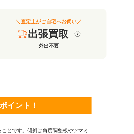
＼査定士がご自宅へお伺い／
出張買取
外出不要
ポイント！
ることです。傾斜は角度調整板やツマミ