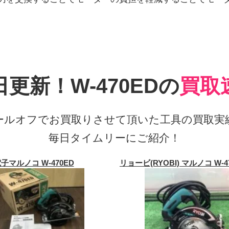
日更新！W-470EDの
買取
ールオフでお買取りさせて頂いた工具の買取実
毎日タイムリーにご紹介！
子マルノコ W-470ED
リョービ(RYOBI) マルノコ W-4