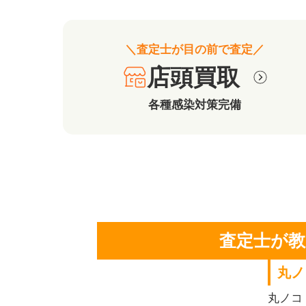
＼査定士が目の前で査定／
店頭買取
各種感染対策完備
査定士が教
丸ノ
丸ノコ