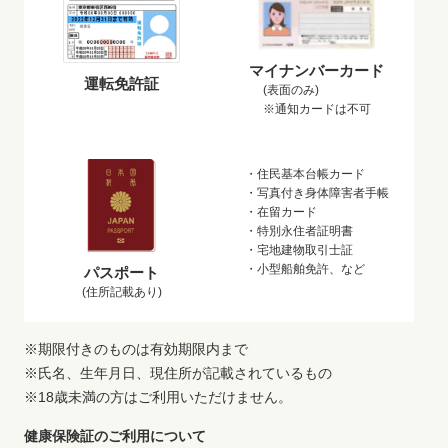
マイナンバーカード
運転免許証
(表面のみ)
※通知カードは不可
・住民基本台帳カード
・写真付き身体障害者手帳
・在留カード
・特別永住者証明書
・宅地建物取引士証
・小型船舶免許、など
パスポート
(住所記載あり)
※期限付きのものは有効期限内まで
※氏名、生年月日、現住所が記載されているもの
※18歳未満の方はご利用いただけません。
健康保険証のご利用について