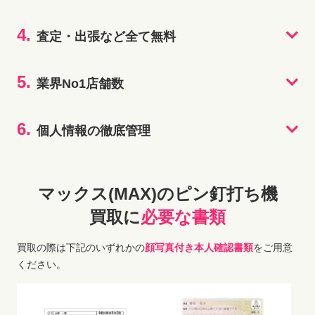
4.
査定・出張など全て無料
5.
業界No1店舗数
6.
個人情報の徹底管理
マックス(MAX)のピン釘打ち機
買取に
必要な書類
買取の際は下記のいずれかの
顔写真付き本人確認書類
をご用意
ください。