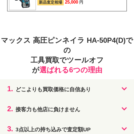
25,000
新品査定相場
円
マックス 高圧ピンネイラ HA-50P4(D)で
の
工具買取でツールオフ
が
選ばれる6つの理由
1.
どこよりも買取価格に自信あり
2.
接客力も他店に負けません
3.
3点以上の持ち込みで査定額UP