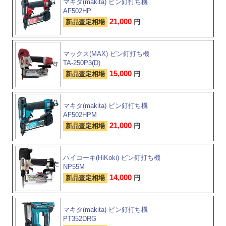
マキタ(makita) ピン釘打ち機
AF502HP
21,000
新品査定相場
円
マックス(MAX) ピン釘打ち機
TA-250P3(D)
15,000
新品査定相場
円
マキタ(makita) ピン釘打ち機
AF502HPM
21,000
新品査定相場
円
ハイコーキ(HiKoki) ピン釘打ち機
NP55M
14,000
新品査定相場
円
マキタ(makita) ピン釘打ち機
PT352DRG