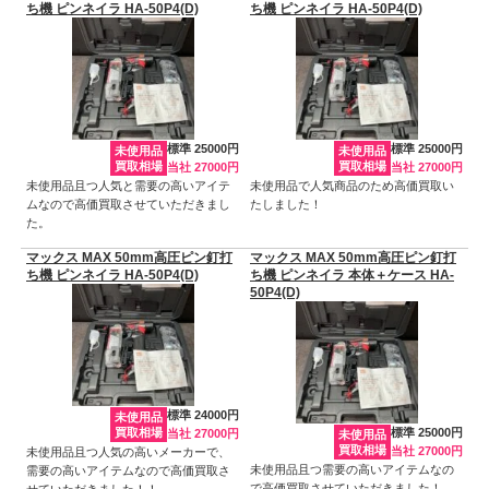
ち機 ピンネイラ HA-50P4(D)
ち機 ピンネイラ HA-50P4(D)
標準 25000円
標準 25000円
未使用品
未使用品
買取相場
買取相場
当社 27000円
当社 27000円
未使用品且つ人気と需要の高いアイテ
未使用品で人気商品のため高価買取い
ムなので高価買取させていただきまし
たしました！
た。
マックス MAX 50mm高圧ピン釘打
マックス MAX 50mm高圧ピン釘打
ち機 ピンネイラ HA-50P4(D)
ち機 ピンネイラ 本体＋ケース HA-
50P4(D)
標準 24000円
未使用品
買取相場
標準 25000円
当社 27000円
未使用品
買取相場
当社 27000円
未使用品且つ人気の高いメーカーで、
未使用品且つ需要の高いアイテムなの
需要の高いアイテムなので高価買取さ
で高価買取させていただきました！
せていただきました！！