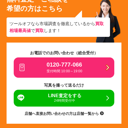
希望の方はこちら
ツールオフなら市場調査を徹底しているから
買取
相場最高値
で
買取
します！
お電話でのお問い合わせ（総合受付）
0120-777-066
受付時間 10:00～19:00
写真を撮って送るだけ
LINE査定をする
24時間受付中
店舗へ直接お問い合わせの方は店舗一覧から