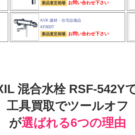
お問い合わせ下さい
新品査定相場
KVK 建材・住宅設備品
KF800T
お問い合わせ下さい
新品査定相場
IXIL 混合水栓 RSF-542Y
工具買取でツールオフ
が
選ばれる6つの理由