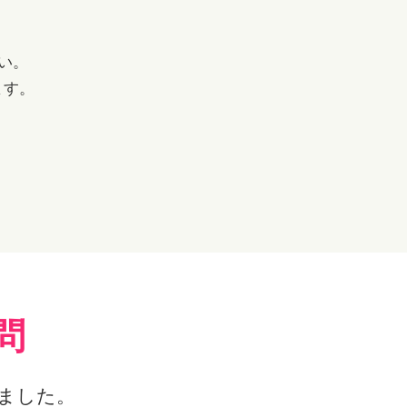
い。
ます。
問
ました。