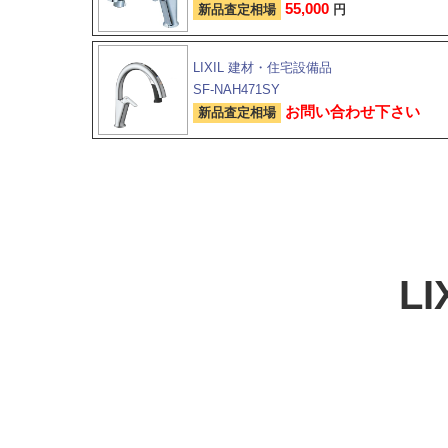
55,000
新品査定相場
円
LIXIL 建材・住宅設備品
SF-NAH471SY
お問い合わせ下さい
新品査定相場
L