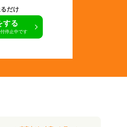
送るだけ
定をする
受付停止中です