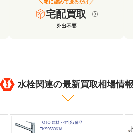
＼箱に詰めて送るだけ／
宅配買取
外出不要
水栓関連の最新買取相場情
TOTO 建材・住宅設備品
TKS05306JA