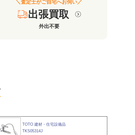
＼査定士がご自宅へお伺い／
出張買取
外出不要
報
TOTO 建材・住宅設備品
TKS05314J