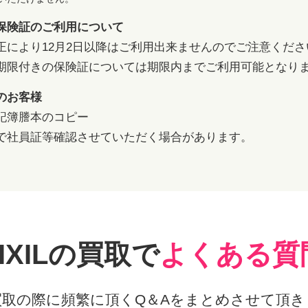
保険証のご利用について
正により12月2日以降はご利用出来ませんのでご注意くださ
期限付きの保険証については期限内までご利用可能となり
のお客様
記簿謄本のコピー
で社員証等確認させていただく場合があります。
IXILの
買取で
よくある質
買取の際に頻繁に頂くQ＆Aをまとめさせて頂き