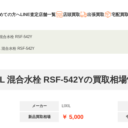
めての方へ
LINE査定
店舗一覧
店頭買取
出張買取
宅配買
L 混合水栓 RSF-542Y
IL 混合水栓 RSF-542Y
XIL 混合水栓 RSF-542Yの買取相
メーカー
LIXIL
￥ 5,000
新品買取相場