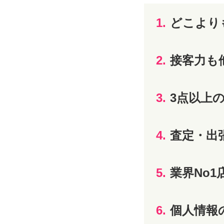
1.
どこより
2.
接客力も
3.
3点以上
4.
査定・出
5.
業界No1
6.
個人情報