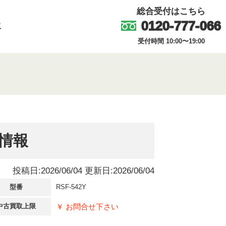
総合受付はこちら
0120-777-066
取
受付時間 10:00〜19:00
場情報
投稿日:2026/06/04 更新日:2026/06/04
型番
RSF-542Y
￥ お問合せ下さい
中古買取上限