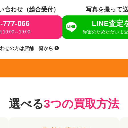
い合わせ（総合受付）
写真を撮って
-777-066
LINE査
10:00～19:00
障害のためただいま
合わせの方は店舗一覧から
選べる
3つの買取方法