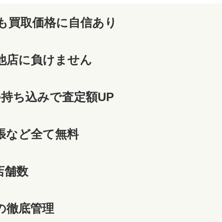
も買取価格に自信あり
他店に負けません
の持ち込みで査定額UP
張など全て無料
店舗数
の徹底管理