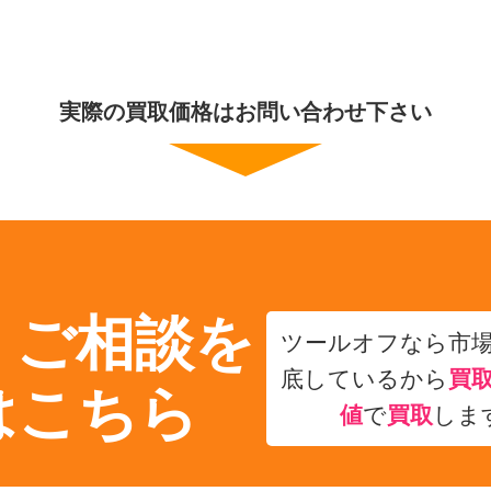
実際の買取価格はお問い合わせ下さい
・ご相談を
ツールオフなら市
底しているから
買
はこちら
値
で
買取
しま