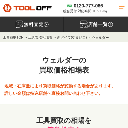
0120-777-066
総合受付 対応時間:10〜19時
無料査定
店舗一覧
工具買取TOP
工具買取相場表
新ダイワ(やまびこ)
ウェルダー
ウェルダーの
買取価格相場表
地域・在庫量により買取価格が変動する場合があります。
詳しい金額は持込店舗へ直接お問い合わせ下さい。
工具買取の相場を