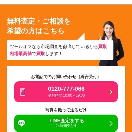
無料査定・ご相談を
希望の方はこちら
ツールオフなら市場調査を徹底しているから
買取
相場最高値
で
買取
します！
お電話でのお問い合わせ（総合受付）
0120-777-066
受付時間 10:00～19:00
写真を撮って送るだけ
LINE査定をする
24時間受付中