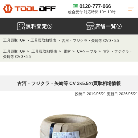
0120-777-066
総合受付 対応時間:10〜19時
無料査定
店舗一覧
工具買取TOP
工具買取相場表
古河・フジクラ・矢崎等 CV 3×5.5
工具買取TOP
工具買取相場表
電材
CVケーブル
古河・フジクラ・
矢崎等 CV 3×5.5
古河・フジクラ・矢崎等 CV 3×5.5の買取相場情報
投稿日:2019/05/21 更新日:2026/05/21