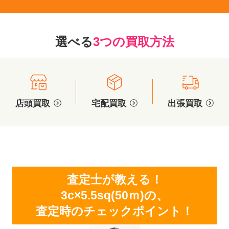
選べる
3つの買取方法
店頭買取
宅配買取
出張買取
査定士が教える！
3c×5.5sq(50ｍ)の、
査定時のチェックポイント！