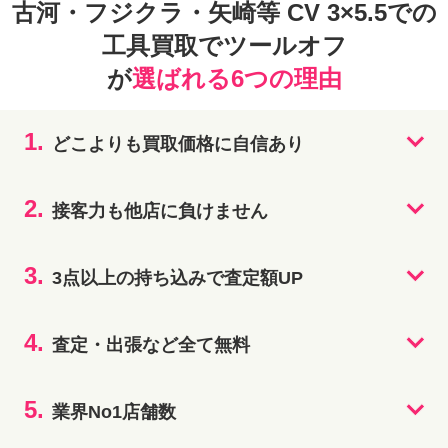
古河・フジクラ・矢崎等 CV 3×5.5での
工具買取でツールオフ
が
選ばれる6つの理由
1.
どこよりも買取価格に自信あり
2.
接客力も他店に負けません
3.
3点以上の持ち込みで査定額UP
4.
査定・出張など全て無料
5.
業界No1店舗数