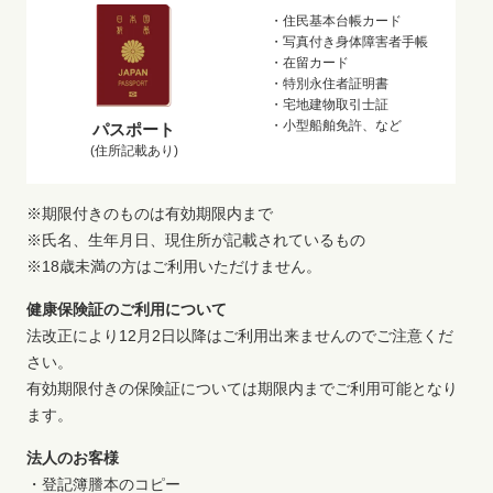
・住民基本台帳カード
・写真付き身体障害者手帳
・在留カード
・特別永住者証明書
・宅地建物取引士証
・小型船舶免許、など
パスポート
(住所記載あり)
※期限付きのものは有効期限内まで
※氏名、生年月日、現住所が記載されているもの
※18歳未満の方はご利用いただけません。
健康保険証のご利用について
法改正により12月2日以降はご利用出来ませんのでご注意くだ
さい。
有効期限付きの保険証については期限内までご利用可能となり
ます。
法人のお客様
・登記簿謄本のコピー