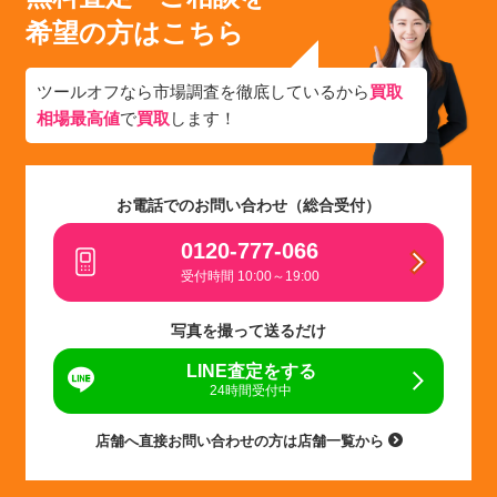
希望の方はこちら
ツールオフなら市場調査を徹底しているから
買取
相場最高値
で
買取
します！
お電話でのお問い合わせ（総合受付）
0120-777-066
受付時間 10:00～19:00
写真を撮って送るだけ
LINE査定をする
24時間受付中
店舗へ直接お問い合わせの方は店舗一覧から