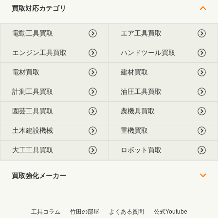
買取対応カテゴリ
電動工具買取
エア工具買取
エンジン工具買取
ハンドツール買取
電材買取
建材買取
計測工具買取
油圧工具買取
園芸工具買取
農機具買取
土木建設機械
重機買取
大工工具買取
ロボット買取
買取強化メーカー
工具コラム
竹田の部屋
よくある質問
公式Youtube