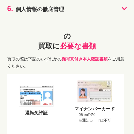
6.
個人情報の徹底管理
の
買取に
必要な書類
買取の際は下記のいずれかの
顔写真付き本人確認書類
をご用意
ください。
マイナンバーカード
運転免許証
(表面のみ)
※通知カードは不可