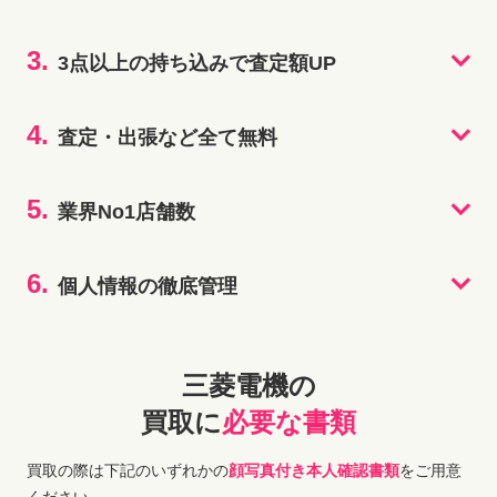
3.
3点以上の持ち込みで査定額UP
4.
査定・出張など全て無料
5.
業界No1店舗数
6.
個人情報の徹底管理
三菱電機の
買取に
必要な書類
買取の際は下記のいずれかの
顔写真付き本人確認書類
をご用意
ください。