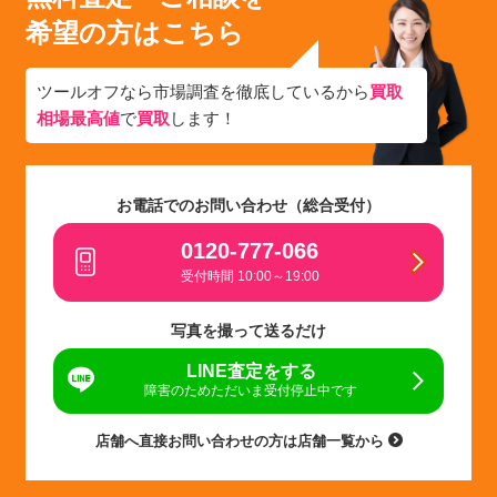
希望の方はこちら
ツールオフなら市場調査を徹底しているから
買取
相場最高値
で
買取
します！
お電話でのお問い合わせ（総合受付）
0120-777-066
受付時間 10:00～19:00
写真を撮って送るだけ
LINE査定をする
障害のためただいま受付停止中です
店舗へ直接お問い合わせの方は店舗一覧から