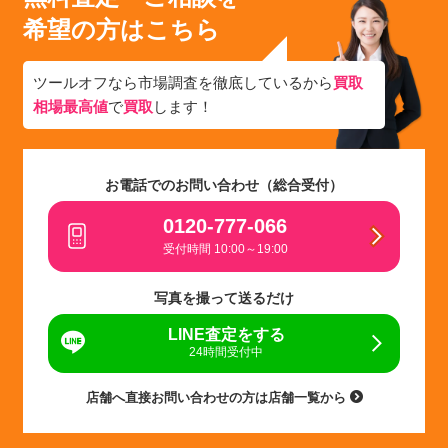
希望の方はこちら
ツールオフなら市場調査を徹底しているから
買取
相場最高値
で
買取
します！
お電話でのお問い合わせ（総合受付）
0120-777-066
受付時間 10:00～19:00
写真を撮って送るだけ
LINE査定をする
24時間受付中
店舗へ直接お問い合わせの方は店舗一覧から