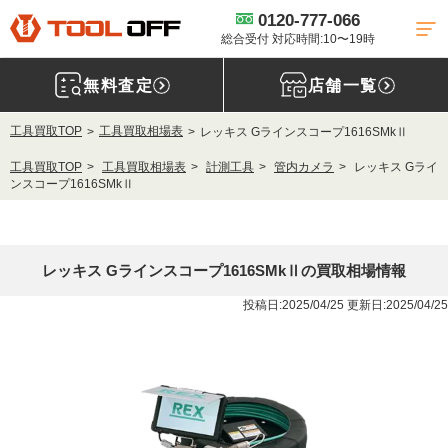
0120-777-066
総合受付 対応時間:10〜19時
無料査定
店舗一覧
工具買取TOP
工具買取相場表
レッキス Gラインスコープ1616SMkⅡ
工具買取TOP
工具買取相場表
計測工具
管内カメラ
レッキス Gライ
ンスコープ1616SMkⅡ
レッキス Gラインスコープ1616SMkⅡの買取相場情報
投稿日:2025/04/25 更新日:2025/04/25