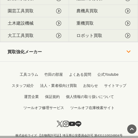
園芸工具買取
農機具買取
土木建設機械
重機買取
大工工具買取
ロボット買取
買取強化メーカー
工具コラム
竹田の部屋
よくある質問
公式Youtube
スタッフ紹介
法人・業者様向け買取
お知らせ
サイトマップ
運営企業
保証規約
個人情報の取り扱いについて
ツールオフ修理サービス
ツールオフ在庫検索サイト
株式会社ライズ 【古物商許可証】埼玉県公安委員会許可 第431110024804号