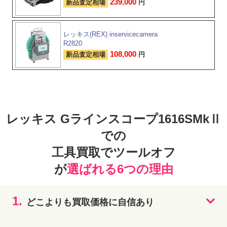
239,000
新品査定相場
円
レッキス(REX) inservicecamera
R2820
108,000
新品査定相場
円
レッキス Gラインスコープ1616SMkⅡ
での
工具買取でツールオフ
が
選ばれる6つの理由
1.
どこよりも買取価格に自信あり