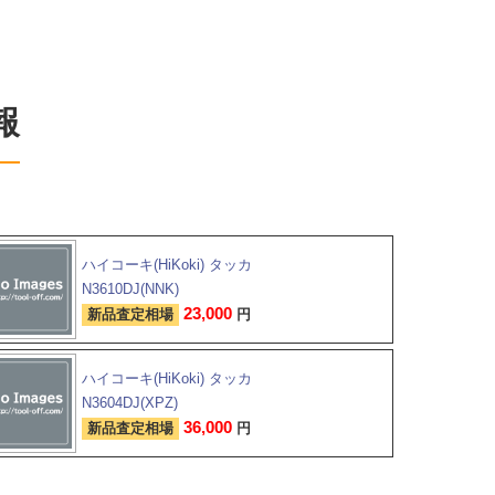
報
ハイコーキ(HiKoki) タッカ
N3610DJ(NNK)
23,000
新品査定相場
円
ハイコーキ(HiKoki) タッカ
N3604DJ(XPZ)
36,000
新品査定相場
円