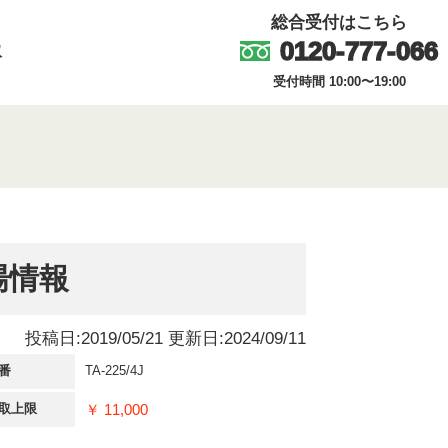
総合受付はこちら
0120-777-066
取
受付時間 10:00〜19:00
場情報
投稿日:2019/05/21 更新日:2024/09/11
番
TA-225/4J
￥ 11,000
取上限