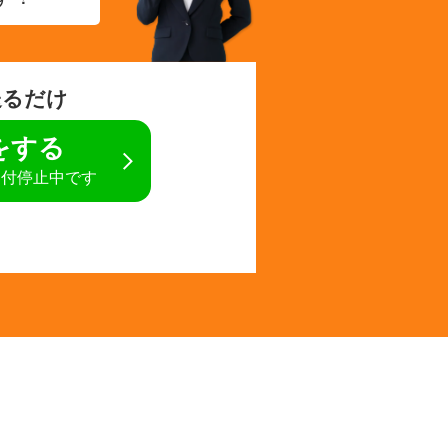
送るだけ
定をする
受付停止中です