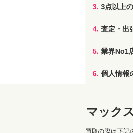
3.
3点以上
4.
査定・出
5.
業界No1
6.
個人情報
マックス
買取の際は下記