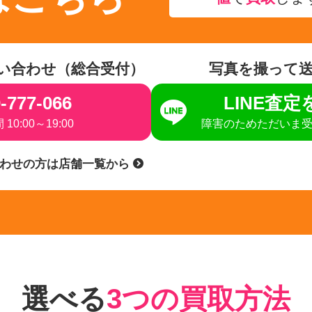
い合わせ（総合受付）
写真を撮って
-777-066
LINE査
10:00～19:00
障害のためただいま
合わせの方は店舗一覧から
選べる
3つの買取方法