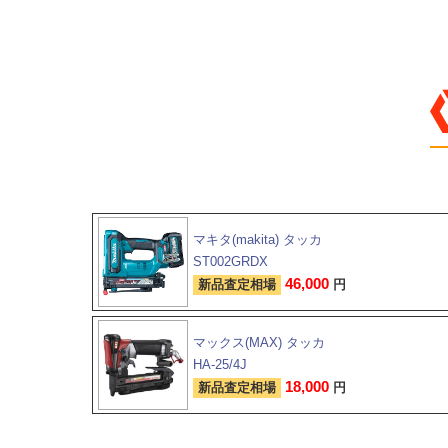
マキタ(makita) タッカ
ST002GRDX
46,000
新品査定相場
円
マックス(MAX) タッカ
HA-25/4J
18,000
新品査定相場
円