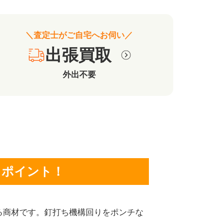
＼査定士がご自宅へお伺い／
出張買取
外出不要
クポイント！
る商材です。釘打ち機構回りをポンチな