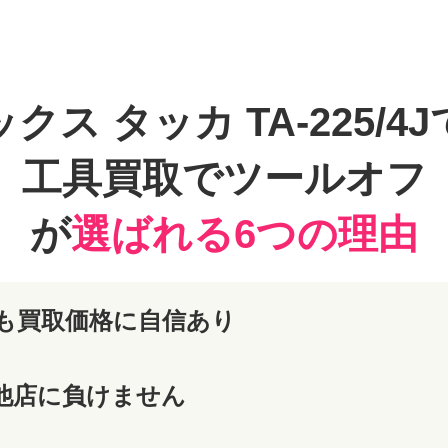
クス タッカ TA-225/4
工具買取でツールオフ
が
選ばれる6つの理由
も買取価格に自信あり
他店に負けません