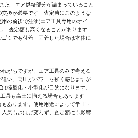
。また、エア供給部分が詰まっていること
の交換が必要です。査定時にこのような
用の前後で注油(エア工具専用のオイ
し、査定額も高くなることがあります。
なゴミでも付着・固着した場合は本体に
われがちですが、エア工具のみで考える
が違い、高圧がパワーを強く感じますが
圧は軽量化・小型化が目的になります。
ア工具も高圧に揃える場合もあります
合もあります。使用用途によって常圧・
、人気もさほど変わず、査定額にも影響