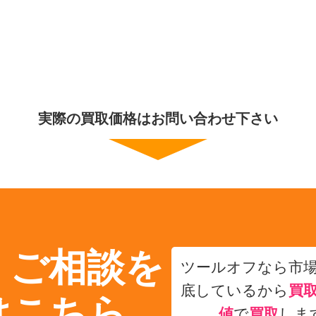
実際の買取価格はお問い合わせ下さい
・ご相談を
ツールオフなら市
底しているから
買
はこちら
値
で
買取
しま