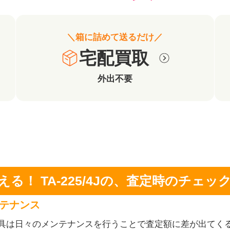
＼箱に詰めて送るだけ／
宅配買取
外出不要
える！
TA-225/4Jの、
査定時のチェッ
テナンス
具は日々のメンテナンスを行うことで査定額に差が出てく