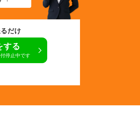
送るだけ
定をする
受付停止中です