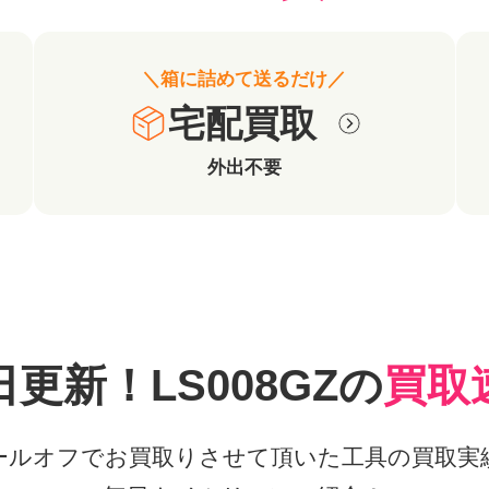
＼箱に詰めて送るだけ／
宅配買取
外出不要
日更新！LS008GZの
買取
ールオフでお買取りさせて頂いた工具の買取実