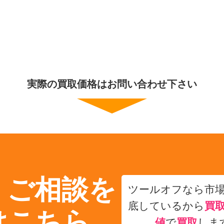
実際の買取価格はお問い合わせ下さい
・ご相談を
ツールオフなら市
底しているから
買
はこちら
値
で
買取
しま