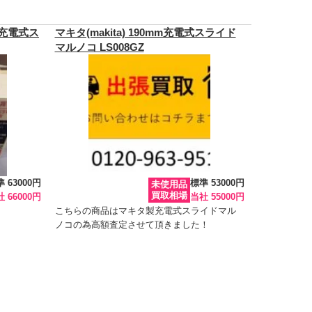
ax充電式ス
マキタ(makita) 190mm充電式スライド
マルノコ LS008GZ
 63000円
標準 53000円
未使用品
買取相場
 66000円
当社 55000円
こちらの商品はマキタ製充電式スライドマル
ノコの為高額査定させて頂きました！