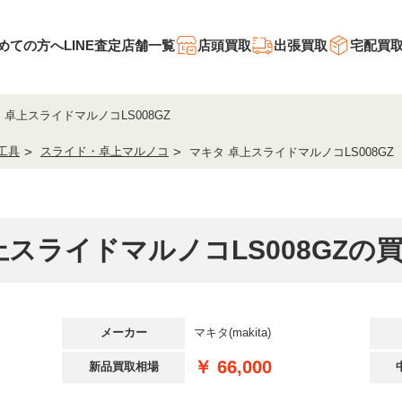
めての方へ
LINE査定
店舗一覧
店頭買取
出張買取
宅配買
 卓上スライドマルノコLS008GZ
工具
スライド・卓上マルノコ
マキタ 卓上スライドマルノコLS008GZ
上スライドマルノコLS008GZの
メーカー
マキタ(makita)
￥ 66,000
新品買取相場