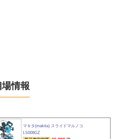
相場情報
マキタ(makita) スライドマルノコ
LS008GZ