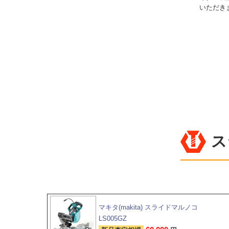
いただき
ス
マキタ(makita) スライドマルノコ
LS005GZ