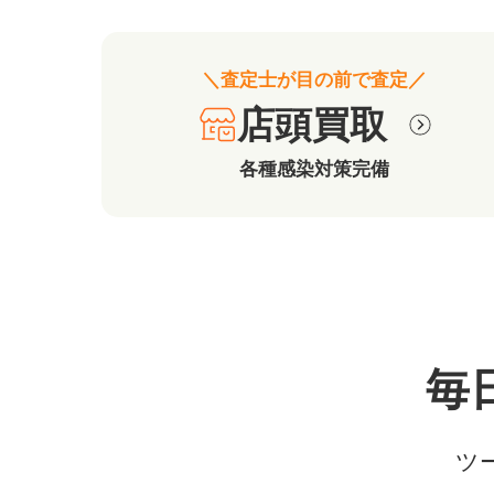
＼査定士が目の前で査定／
店頭買取
各種感染対策完備
毎
ツ