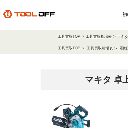
初
工具買取TOP
工具買取相場表
マキタ
工具買取TOP
工具買取相場表
電動
マキタ 卓