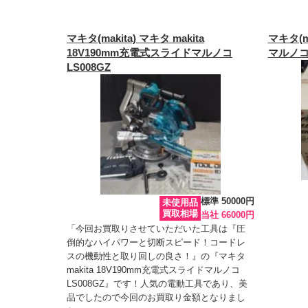
マキタ(makita) マキタ makita
マキタ(m
18V190mm充電式スライドマルノコ
マルノコ 
LS008GZ
標準 50000円
未使用品
買取相場
当社 66000円
「今回お買取りさせていただいた工具は『圧
倒的なハイパワーと切断スピード！コードレ
スの機動性と取り回しの良さ！』の『マキタ
makita 18V190mm充電式スライドマルノコ
LS008GZ』です！人気の電動工具であり、美
品でしたので今回のお買取り金額となりまし