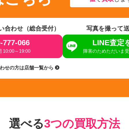
い合わせ（総合受付）
写真を撮って
-777-066
LINE査
10:00～19:00
障害のためただいま
合わせの方は店舗一覧から
選べる
3つの買取方法