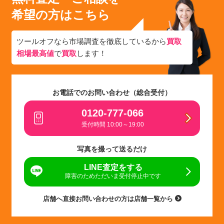
希望の方はこちら
ツールオフなら市場調査を徹底しているから
買取
相場最高値
で
買取
します！
お電話でのお問い合わせ（総合受付）
0120-777-066
受付時間 10:00～19:00
写真を撮って送るだけ
LINE査定をする
障害のためただいま受付停止中です
店舗へ直接お問い合わせの方は店舗一覧から