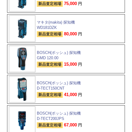
75,000
新品査定相場
円
マキタ(makita) 探知機
WD181DZK
80,000
新品査定相場
円
BOSCH(ボッシュ) 探知機
GMD 120.00
15,000
新品査定相場
円
BOSCH(ボッシュ) 探知機
D-TECT150CNT
41,000
新品査定相場
円
BOSCH(ボッシュ) 探知機
D-TECT200JPS
67,000
新品査定相場
円