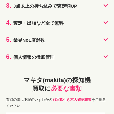
3.
3点以上の持ち込みで査定額UP
4.
査定・出張など全て無料
5.
業界No1店舗数
6.
個人情報の徹底管理
マキタ(makita)の探知機
買取に
必要な書類
買取の際は下記のいずれかの
顔写真付き本人確認書類
をご用意
ください。