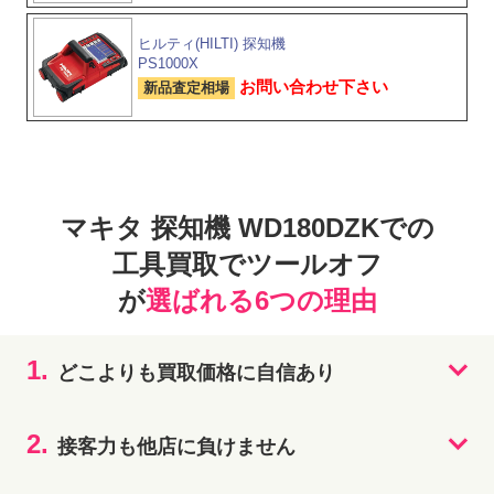
ヒルティ(HILTI) 探知機
PS1000X
お問い合わせ下さい
新品査定相場
マキタ 探知機 WD180DZKでの
工具買取でツールオフ
が
選ばれる6つの理由
1.
どこよりも買取価格に自信あり
2.
接客力も他店に負けません