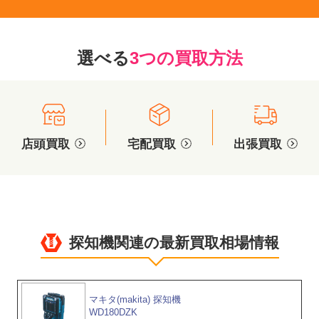
選べる
3つの買取方法
店頭買取
宅配買取
出張買取
探知機関連の最新買取相場情報
マキタ(makita) 探知機
WD180DZK