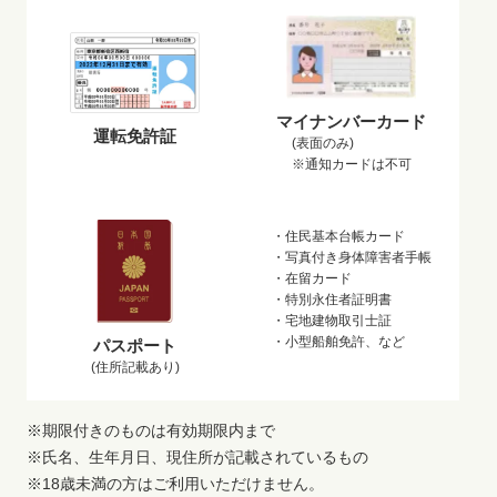
マイナンバーカード
運転免許証
(表面のみ)
※通知カードは不可
・住民基本台帳カード
・写真付き身体障害者手帳
・在留カード
・特別永住者証明書
・宅地建物取引士証
・小型船舶免許、など
パスポート
(住所記載あり)
※期限付きのものは有効期限内まで
※氏名、生年月日、現住所が記載されているもの
※18歳未満の方はご利用いただけません。