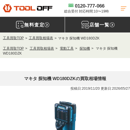
0120-777-066
総合受付 対応時間:10〜19時
無料査定
店舗一覧
工具買取TOP
工具買取相場表
マキタ 探知機 WD180DZK
工具買取TOP
工具買取相場表
電動工具
探知機
マキタ 探知機
WD180DZK
マキタ 探知機 WD180DZKの買取相場情報
投稿日:2019/11/20 更新日:2026/05/27