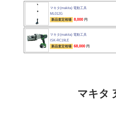
マキタ(makita) 電動工具
ML012G
8,000
新品査定相場
円
マキタ(makita) 電動工具
ISK-RC19LE
68,000
新品査定相場
円
マキタ 