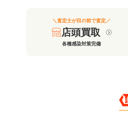
＼査定士が目の前で査定／
店頭買取
各種感染対策完備