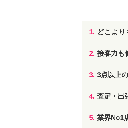
1.
どこより
2.
接客力も
3.
3点以上
4.
査定・出
5.
業界No1