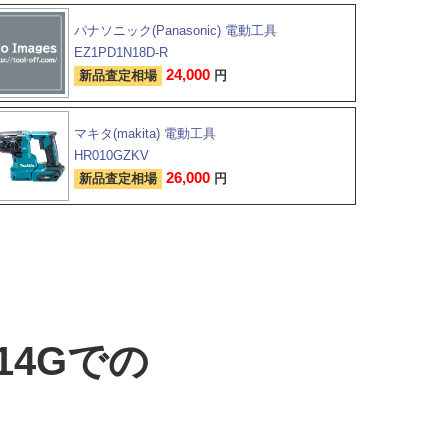
パナソニック(Panasonic) 電動工具
EZ1PD1N18D-R
24,000
新品査定相場
円
マキタ(makita) 電動工具
HR010GZKV
26,000
新品査定相場
円
14Gでの