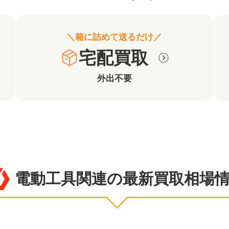
＼箱に詰めて送るだけ／
宅配買取
外出不要
電動工具関連の最新買取相場