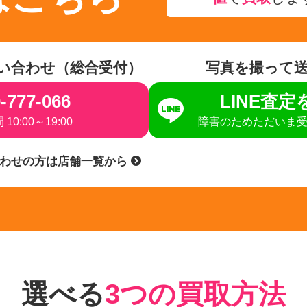
い合わせ（総合受付）
写真を撮って
-777-066
LINE査
10:00～19:00
障害のためただいま
合わせの方は店舗一覧から
選べる
3つの買取方法