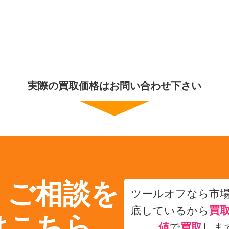
実際の買取価格はお問い合わせ下さい
・ご相談を
ツールオフなら市
底しているから
買
はこちら
値
で
買取
しま