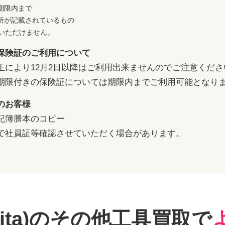
期限内まで
所が記載されているもの
用いただけません。
保険証のご利用について
正により12月2日以降はご利用出来ませんのでご注意くださ
期限付きの保険証については期限内までご利用可能となり
のお客様
記簿謄本のコピー
で社員証等確認させていただく場合があります。
ita)のその他工具
買取で