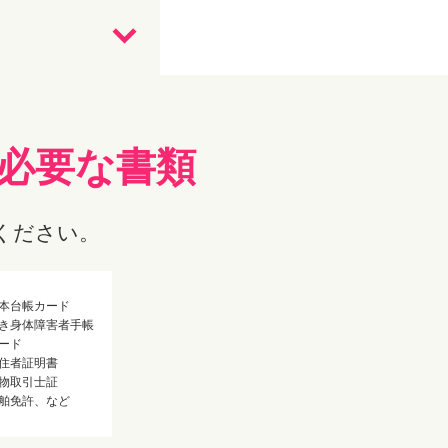
必要な書類
ください。
本台帳カード
き身体障害者手帳
ード
住者証明書
物取引士証
舶免許、など