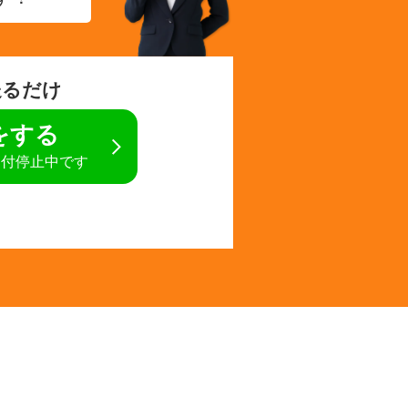
送るだけ
定をする
受付停止中です