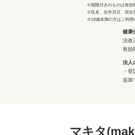
※期限付きのものは有効
※氏名、生年月日、現住
※18歳未満の方はご利
健康
法改
有効
法人
・登
追加
マキタ(mak